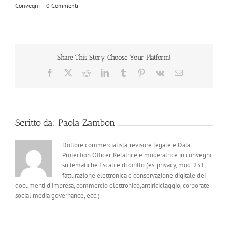
Convegni
|
0 Commenti
Share This Story, Choose Your Platform!
Facebook
X
Reddit
LinkedIn
Tumblr
Pinterest
Vk
Email
Scritto da:
Paola Zambon
Dottore commercialista, revisore legale e Data
Protection Officer. Relatrice e moderatrice in convegni
su tematiche fiscali e di diritto (es. privacy, mod. 231,
fatturazione elettronica e conservazione digitale dei
documenti d'impresa, commercio elettronico,antiriciclaggio, corporate
social media governance, ecc.)