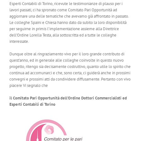
Esperti Contabili di Torino, ricevute le testimonianze di plauso per i
lavori passati, ci ha spronato come Comitato Pari Opportunità ad
aggiornare una delle tematiche che avevamo già affrontato in passato.
Le colleghe Spaini e Chiesa hanno dato da subito la loro disponibilità
per seguirne in primis l’implementazione assieme alla Direttrice
dell’Ordine Lorella Testa, alla sottoscritta ed a tutte le colleghe
interessate.
Dunque oltre al ringraziamento vivo per il loro grande contributo di
quest’anno, ed in generale alle colleghe coinvolte in questo nuovo
progetto, ritengo sia decisamente costruttivo, quanto utile lo spirito che
continua ad accomunarci e che, sono certa, ci guiderà anche in prossimi
convegni e prossimi atti da condividere diffusamente. Pertanto con vivo
piacere Vi segnalo che
il Comitato Pari Opportunità dell’Ordine Dottori Commercialisti ed
Esperti Contabili di Torino