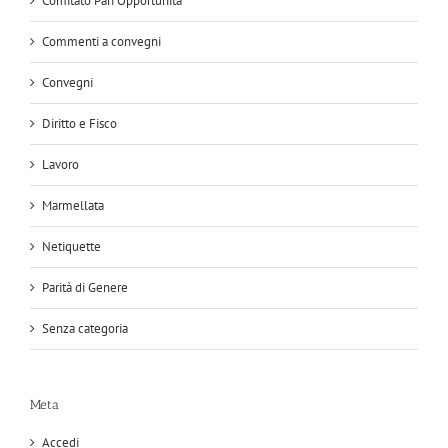
Comitato Pari Opportunità
Commenti a convegni
Convegni
Diritto e Fisco
Lavoro
Marmellata
Netiquette
Parità di Genere
Senza categoria
Meta
Accedi