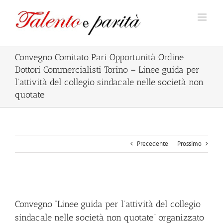
Salta
al
contenuto
Convegno Comitato Pari Opportunità Ordine
Dottori Commercialisti Torino – Linee guida per
l’attività del collegio sindacale nelle società non
quotate
Precedente
Prossimo
Ingrandisci
immagine
Convegno “Linee guida per l’attività del collegio
sindacale nelle società non quotate” organizzato