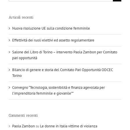
per:
Articoli recenti
Nuova risoluzione UE sulla condizione femminile
Effettività dei ruoli elettivi ed assetto regolamentare
Salone del Libro di Torino – intervento Paola Zambon per Comitato
pari opportunità
Bilancio di genere e storia del Comitato Pari Opportunità ODCEC
Torino
Convegno “Tecnologia, sostenibilità e finanza agevolata per
l’imprenditoria femminile e giovanile””
Commenti recenti
Paola Zambon
su
Le donne in Italia vittime di violenza