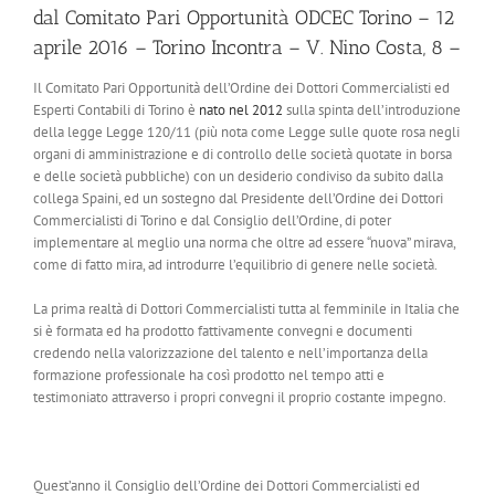
dal Comitato Pari Opportunità ODCEC Torino – 12
aprile 2016 – Torino Incontra – V. Nino Costa, 8 –
Il Comitato Pari Opportunità dell’Ordine dei Dottori Commercialisti ed
Esperti Contabili di Torino è
nato nel 2012
sulla spinta dell’introduzione
della legge Legge 120/11 (più nota come Legge sulle quote rosa negli
organi di amministrazione e di controllo delle società quotate in borsa
e delle società pubbliche) con un desiderio condiviso da subito dalla
collega Spaini, ed un sostegno dal Presidente dell’Ordine dei Dottori
Commercialisti di Torino e dal Consiglio dell’Ordine, di poter
implementare al meglio una norma che oltre ad essere “nuova” mirava,
come di fatto mira, ad introdurre l’equilibrio di genere nelle società.
La prima realtà di Dottori Commercialisti tutta al femminile in Italia che
si è formata ed ha prodotto fattivamente convegni e documenti
credendo nella valorizzazione del talento e nell’importanza della
formazione professionale ha così prodotto nel tempo atti e
testimoniato attraverso i propri convegni il proprio costante impegno.
Quest’anno il Consiglio dell’Ordine dei Dottori Commercialisti ed