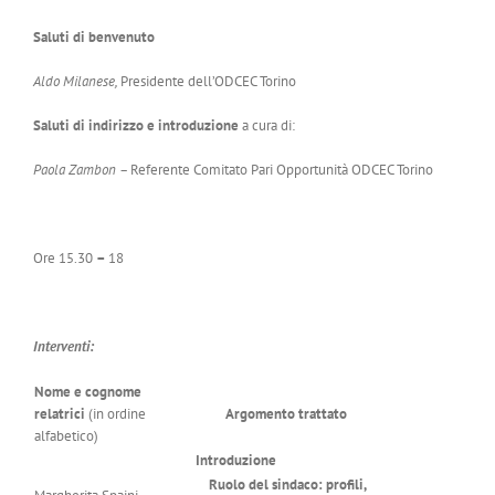
Saluti di
benvenuto
Aldo Milanese,
Presidente dell’ODCEC Torino
Saluti di indirizzo e introduzione
a cura di:
Paola Zambon –
Referente Comitato Pari Opportunità ODCEC Torino
Ore 15.30
–
18
Interventi:
Nome e cognome
relatrici
(in ordine
Argomento trattato
alfabetico)
Introduzione
Ruolo del sindaco: profili,