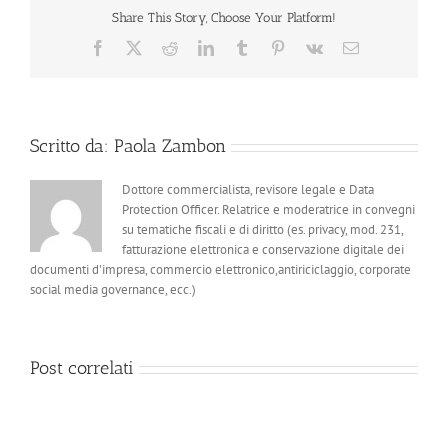
Share This Story, Choose Your Platform!
Facebook
X
Reddit
LinkedIn
Tumblr
Pinterest
Vk
Email
Scritto da:
Paola Zambon
Dottore commercialista, revisore legale e Data
Protection Officer. Relatrice e moderatrice in convegni
su tematiche fiscali e di diritto (es. privacy, mod. 231,
fatturazione elettronica e conservazione digitale dei
documenti d'impresa, commercio elettronico,antiriciclaggio, corporate
social media governance, ecc.)
Post correlati