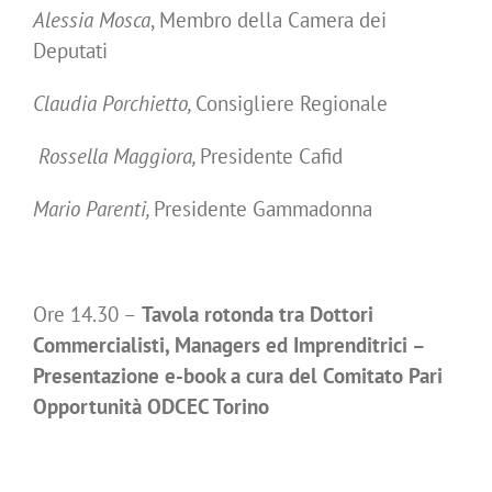
Alessia Mosca
, Membro della Camera dei
Deputati
Claudia Porchietto,
Consigliere Regionale
Rossella Maggiora,
Presidente Cafid
Mario Parenti,
Presidente Gammadonna
Ore 14.30 –
Tavola rotonda tra Dottori
Commercialisti, Managers ed Imprenditrici –
Presentazione e-book a cura del Comitato Pari
Opportunità ODCEC Torino