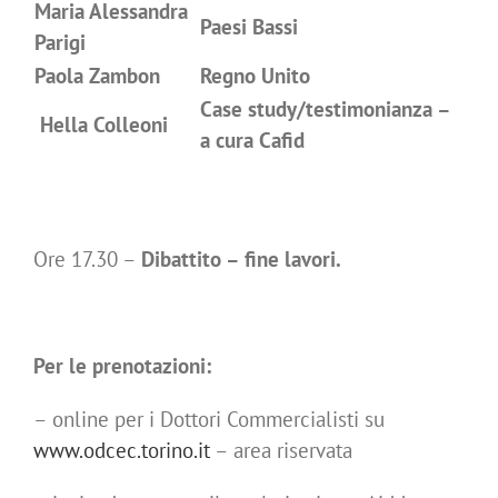
Maria Alessandra
Paesi Bassi
Parigi
Paola Zambon
Regno Unito
Case study/testimonianza –
Hella Colleoni
a cura Cafid
Ore 17.30 –
Dibattito – fine lavori.
Per le prenotazioni:
– online per i Dottori Commercialisti su
www.odcec.torino.it
– area riservata