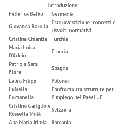
Introduzione
Federica Balbo
Germania
Esterovestizione: concetti e
Giovanna Borella
risvolti normativi
Cristina Chiantia
Turchia
Maria Luisa
Francia
D’Addio
Patrizia Sara
Spagna
Flore
Laura Filippi
Polonia
Luisella
Confronto tra strutture per
Fontanella
l’impiego nei Paesi UE
Cristina Gariglio e
Svizzera
Rossella Muià
Ana Maria Irimia
Romania