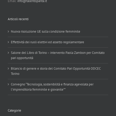
Email:
info@talentoparita.it
Articoli recenti
Nuova risoluzione UE sulla condizione femminile
Effettività dei ruoli elettivi ed assetto regolamentare
Salone del Libro di Torino – intervento Paola Zambon per Comitato
pari opportunità
Bilancio di genere e storia del Comitato Pari Opportunità ODCEC
Torino
Convegno “Tecnologia, sostenibilità e finanza agevolata per
l’imprenditoria femminile e giovanile””
Categorie