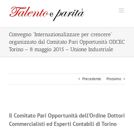
Salta
al
contenuto
Convegno “Internazionalizzare per crescere”
organizzato dal Comitato Pari Opportunità ODCEC
Torino – 8 maggio 2015 – Unione Industriale
Precedente
Prossimo
Ingrandisci
immagine
Il Comitato Pari Opportunità dell’Ordine Dottori
Commercialisti ed Esperti Contabili di Torino