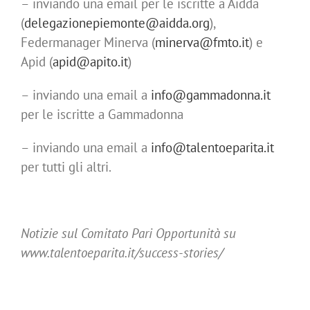
– inviando una email per le iscritte a Aidda
(
delegazionepiemonte@aidda.org
),
Federmanager Minerva (
minerva@fmto.it
) e
Apid (
apid@apito.it
)
– inviando una email a
info@gammadonna.it
per le iscritte a Gammadonna
– inviando una email a
info@talentoeparita.it
per tutti gli altri.
Notizie sul Comitato Pari Opportunità su
www.talentoeparita.it/success-stories/