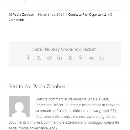
Di
Paola Zambon
|
Marzo 14th, 2014
|
Comitato Pari Opportunità
|
0
Commenti
Share This Story, Choose Your Platform!
Facebook
X
Reddit
LinkedIn
Tumblr
Pinterest
Vk
Email
Scritto da:
Paola Zambon
Dottore commercialista, revisore legale e Data
Protection Officer. Relatrice e moderatrice in convegni
su tematiche fiscali e di diritto (es. privacy, mod. 231,
fatturazione elettronica e conservazione digitale dei
documenti d'impresa, commercio elettronico,antiriciclaggio, corporate
social media governance, ecc.)