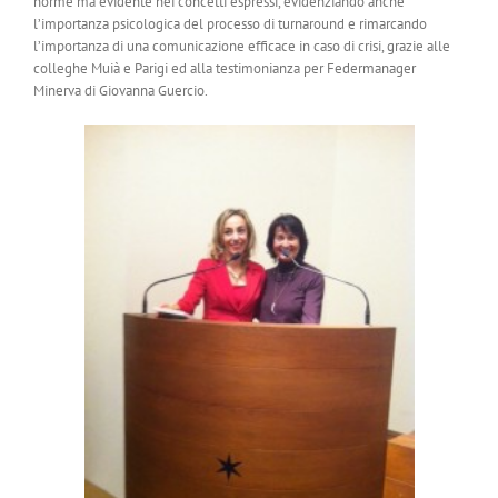
norme ma evidente nei concetti espressi, evidenziando anche
l’importanza psicologica del processo di turnaround e rimarcando
l’importanza di una comunicazione efficace in caso di crisi, grazie alle
colleghe Muià e Parigi ed alla testimonianza per Federmanager
Minerva di Giovanna Guercio.