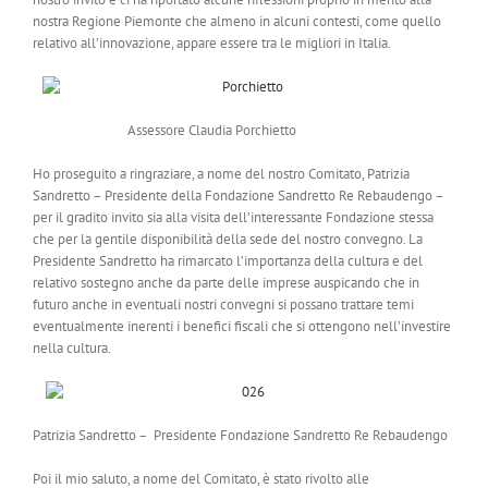
nostra Regione Piemonte che almeno in alcuni contesti, come quello
relativo all’innovazione, appare essere tra le migliori in Italia.
Assessore Claudia Porchietto
Ho proseguito a ringraziare, a nome del nostro Comitato, Patrizia
Sandretto – Presidente della Fondazione Sandretto Re Rebaudengo –
per il gradito invito sia alla visita dell’interessante Fondazione stessa
che per la gentile disponibilità della sede del nostro convegno. La
Presidente Sandretto ha rimarcato l’importanza della cultura e del
relativo sostegno anche da parte delle imprese auspicando che in
futuro anche in eventuali nostri convegni si possano trattare temi
eventualmente inerenti i benefici fiscali che si ottengono nell’investire
nella cultura.
Patrizia Sandretto – Presidente Fondazione Sandretto Re Rebaudengo
Poi il mio saluto, a nome del Comitato, è stato rivolto alle