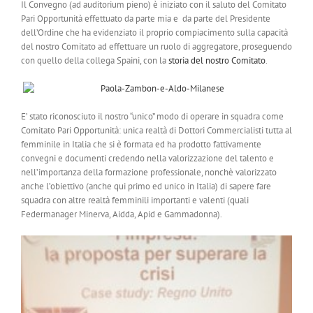
Il Convegno (ad auditorium pieno) è iniziato con il saluto del Comitato
Pari Opportunità effettuato da parte mia e da parte del Presidente
dell’Ordine che ha evidenziato il proprio compiacimento sulla capacità
del nostro Comitato ad effettuare un ruolo di aggregatore, proseguendo
con quello della collega Spaini, con la
storia del nostro Comitato
.
E’ stato riconosciuto il nostro “unico” modo di operare in squadra come
Comitato Pari Opportunità: unica realtà di Dottori Commercialisti tutta al
femminile in Italia che si è formata ed ha prodotto fattivamente
convegni e documenti credendo nella valorizzazione del talento e
nell’importanza della formazione professionale, nonchè valorizzato
anche l’obiettivo (anche qui primo ed unico in Italia) di sapere fare
squadra con altre realtà femminili importanti e valenti (quali
Federmanager Minerva, Aidda, Apid e Gammadonna).