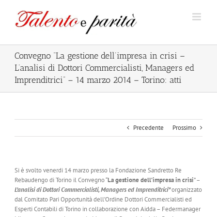
Salta
al
contenuto
Convegno “La gestione dell’impresa in crisi –
L’analisi di Dottori Commercialisti, Managers ed
Imprenditrici” – 14 marzo 2014 – Torino: atti
Precedente
Prossimo
Si è svolto venerdi 14 marzo presso la Fondazione Sandretto Re
Rebaudengo di Torino il Convegno “
La gestione dell’impresa in crisi
” –
L’analisi di Dottori Commercialisti, Managers ed Imprenditrici”
organizzato
dal Comitato Pari Opportunità dell’Ordine Dottori Commercialisti ed
Esperti Contabili di Torino in collaborazione con Aidda – Federmanager