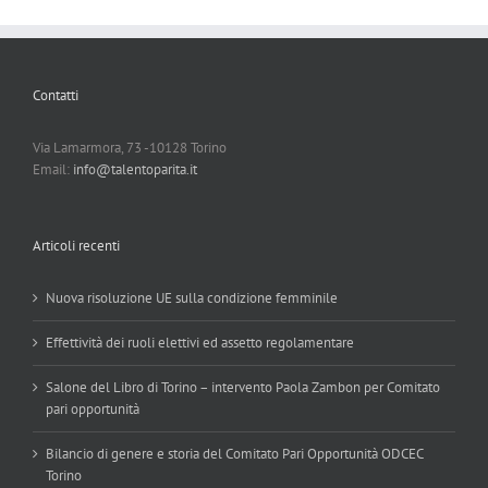
Contatti
Via Lamarmora, 73 -10128 Torino
Email:
info@talentoparita.it
Articoli recenti
Nuova risoluzione UE sulla condizione femminile
Effettività dei ruoli elettivi ed assetto regolamentare
Salone del Libro di Torino – intervento Paola Zambon per Comitato
pari opportunità
Bilancio di genere e storia del Comitato Pari Opportunità ODCEC
Torino