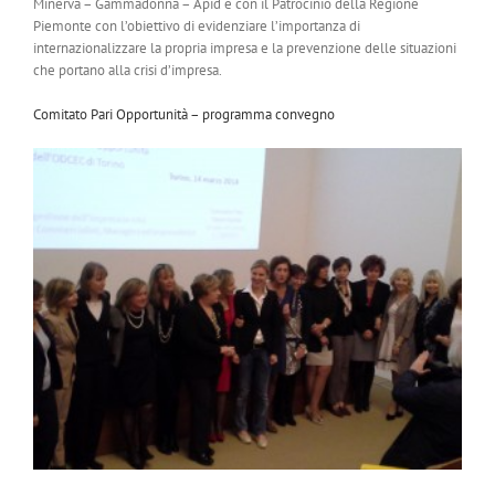
Minerva – Gammadonna – Apid e con il Patrocinio della Regione
Piemonte con l’obiettivo di evidenziare l’importanza di
internazionalizzare la propria impresa e la prevenzione delle situazioni
che portano alla crisi d’impresa.
Comitato Pari Opportunità – programma convegno