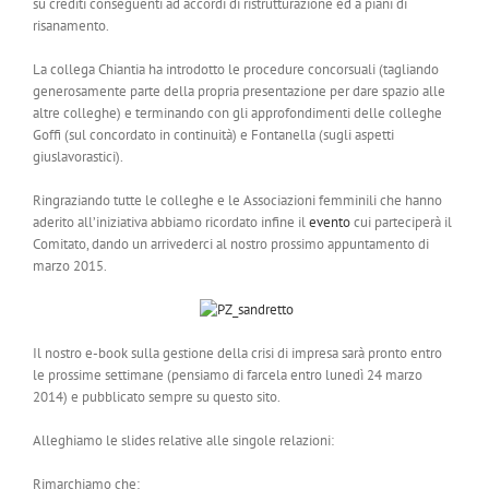
su crediti conseguenti ad accordi di ristrutturazione ed a piani di
risanamento.
La collega Chiantia ha introdotto le procedure concorsuali (tagliando
generosamente parte della propria presentazione per dare spazio alle
altre colleghe) e terminando con gli approfondimenti delle colleghe
Goffi (sul concordato in continuità) e Fontanella (sugli aspetti
giuslavorastici).
Ringraziando tutte le colleghe e le Associazioni femminili che hanno
aderito all’iniziativa abbiamo ricordato infine il
evento
cui parteciperà il
Comitato, dando un arrivederci al nostro prossimo appuntamento di
marzo 2015.
Il nostro e-book sulla gestione della crisi di impresa sarà pronto entro
le prossime settimane (pensiamo di farcela entro lunedì 24 marzo
2014) e pubblicato sempre su questo sito.
Alleghiamo le slides relative alle singole relazioni:
Rimarchiamo che: