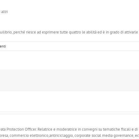
 altri
ilibrio, perché riesce ad esprimere tutte quattro le abilità ed è in grado di attivarle n
enti
a Protection Officer. Relatrice e moderatrice in convegni su tematiche fiscali e di di
resa, commercio elettronico,antiriciclaggio, corporate social media governance, ec