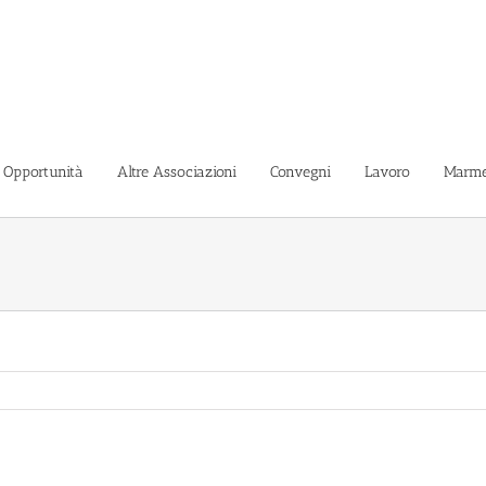
i Opportunità
Altre Associazioni
Convegni
Lavoro
Marme