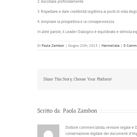
2. Ascoltare profondamente
3. Rispettare e dare credibilità legittima ai punti di vista degli
4. Ampliare la prospettiva e la consapevolezza
In altre parole, il Leader Dialogico è equilibrato e stimola equ
Di
Paola Zambon
|
Giugno 25th, 2013
|
Marmellata
|
0 Comm
Share This Story, Choose Your Platform!
Scritto da:
Paola Zambon
Dottore commercialista, revisore legale e Dat
conservazione digitale dei documenti d'imp