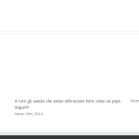
Dice
A tutti gli uomini che sanno abbracciare forte come un papà…
Auguri!!!
Marzo 19th, 2014