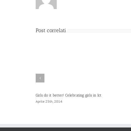
Post correlati
Girls do it better! Celebrating girls in Ict
Aprile 25th, 2014