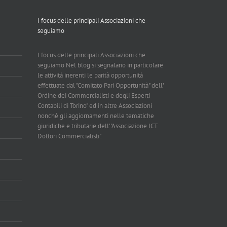
I focus delle principali Associazioni che
seguiamo
I focus delle principali Associazioni che
seguiamo Nel blog si segnalano in particolare
le attività inerenti le parità opportunità
effettuate dal "Comitato Pari Opportunità" dell'
Ordine dei Commercialisti e degli Esperti
Contabili di Torino" ed in altre Associazioni
nonchè gli aggiornamenti nelle tematiche
giuridiche e tributarie dell'"Associazione ICT
Dottori Commercialisti".