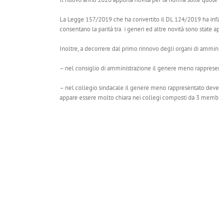
La Legge 157/2019 che ha convertito il DL 124/2019 ha infatt
consentano la parità tra i generi ed altre novità sono state
Inoltre, a decorrere dal primo rinnovo degli organi di ammin
– nel consiglio di amministrazione il genere meno rappresen
– nel collegio sindacale il genere meno rappresentato deve 
appare essere molto chiara nei collegi composti da 3 membri e