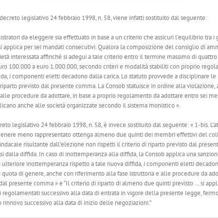
decreto legislativo 24 febbraio 1998, n. 58, viene infatti sostituito dal seguente:
inistratori da eleggere sia effettuato in base a un criterio che assicuri l’equilibrio 
o si applica per sei mandati consecutivi. Qualora la composizione del consiglio di ammi
tà interessata affinché si adegui a tale criterio entro il termine massimo di quattro m
ro 100.000 a euro 1.000.000, secondo criteri e modalità stabiliti con proprio rego
ida, i componenti eletti decadono dalla carica. Lo statuto provvede a disciplinare le 
di riparto previsto dal presente comma. La Consob statuisce in ordine alla violazione, 
 alle procedure da adottare, in base a proprio regolamento da adottare entro sei mesi
icano anche alle società organizzate secondo il sistema monistico ».
to legislativo 24 febbraio 1998, n. 58, è invece sostituito dal seguente: « 1-bis. L’atto
enere meno rappresentato ottenga almeno due quinti dei membri effettivi del collegio
acale risultante dall’elezione non rispetti il criterio di riparto previsto dal presen
si dalla diffida. In caso di inottemperanza alla diffida, la Consob applica una sanz
 ulteriore inottemperanza rispetto a tale nuova diffida, i componenti eletti decadono
di quota di genere, anche con riferimento alla fase istruttoria e alle procedure da ad
 dal presente comma » e “Il criterio di riparto di almeno due quinti previsto … si app
regolamentati successivo alla data di entrata in vigore della presente legge, fermo i
o rinnovo successivo alla data di inizio delle negoziazioni.”