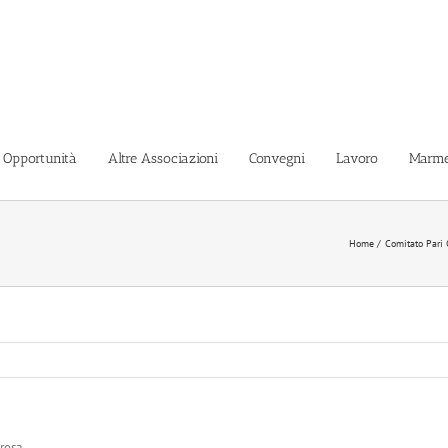
i Opportunità
Altre Associazioni
Convegni
Lavoro
Marme
Home
Comitato Pari 
rosa.