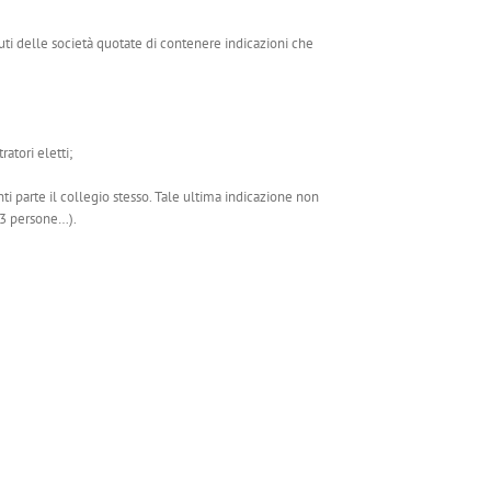
uti delle società quotate di contenere indicazioni che
atori eletti;
 parte il collegio stesso. Tale ultima indicazione non
a 3 persone…).