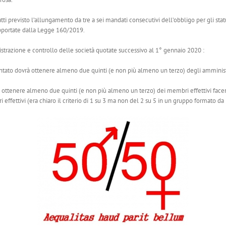
i previsto l’allungamento da tre a sei mandati consecutivi dell’obbligo per gli stat
 apportate dalla Legge 160/2019.
istrazione e controllo delle società quotate successivo al 1° gennaio 2020 :
tato dovrà ottenere almeno due quinti (e non più almeno un terzo) degli amministr
ottenere almeno due quinti (e non più almeno un terzo) dei membri effettivi facenti
ffettivi (era chiaro il criterio di 1 su 3 ma non del 2 su 5 in un gruppo formato d