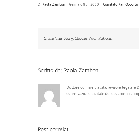
Di
Paola Zambon
|
Gennaio 8th, 2020
|
Comitato Pari Opportu
Share This Story, Choose Your Platform!
Scritto da:
Paola Zambon
Dottore commercialista, revisore legale e Dat
conservazione digitale dei documenti d'imp
Post correlati