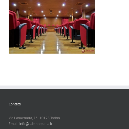
Contatti
Via Lamarmora, 73 -10128 Torino
Email:
info@talentoparita.it