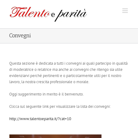
Salta
al
contenuto
Convegni
Questa sezione è dedicata a tutti i convegni ai quali partecipo in qualità
di moderatrice o relatrice ma anche ai convegni che ritengo sia utile
evidenziarvi perché pertinenti e o particolarmente utili per il nostro
lavoro, la nostra crescita professionale o morale.
Oggi suggerimento in merito è il benvenuto.
Clicca sul seguente link per visualizzare la lista dei convegni:
http://www.talentoeparita.it/?cat=10