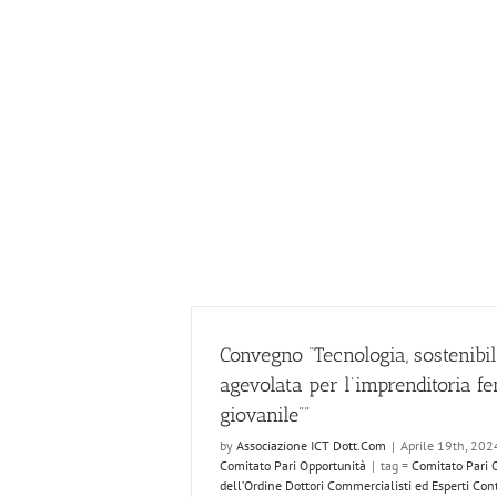
Convegno “Tecnologia, sostenibil
agevolata per l’imprenditoria f
giovanile””
by
Associazione ICT Dott.Com
|
Aprile 19th, 202
Comitato Pari Opportunità
|
tag =
Comitato Pari 
dell’Ordine Dottori Commercialisti ed Esperti Cont