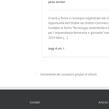
paola zambon
Si terrà a Torino il convegno organizzato dal C
Opportunità dell’Ordine dei Dottori Commercial
Contabili di Torino “Tecnologia, sostenibilità e
per l'imprenditoria femminile e giovanile” mar
2024 dalle [...]
Leggi di più
Caricamento del successivo gruppo di articoli...
Contatti
Articoli