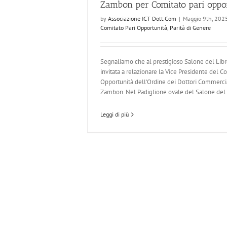
Zambon per Comitato pari oppo
by
Associazione ICT Dott.Com
|
Maggio 9th, 202
Comitato Pari Opportunità
,
Parità di Genere
Segnaliamo che al prestigioso Salone del Libro 
invitata a relazionare la Vice Presidente del C
Opportunità dell'Ordine dei Dottori Commercial
Zambon. Nel Padiglione ovale del Salone del li
Leggi di più