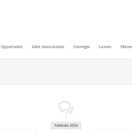
i Opportunità
Altre Associazioni
Convegni
Lavoro
Marme
Febbraio 2026