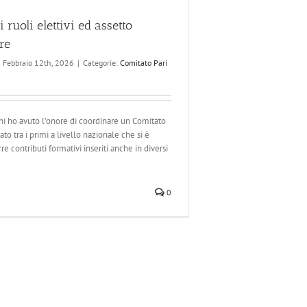
ei ruoli elettivi ed assetto
re
Febbraio 12th, 2026
|
Categorie:
Comitato Pari
nni ho avuto l’onore di coordinare un Comitato
to tra i primi a livello nazionale che si è
re contributi formativi inseriti anche in diversi
0