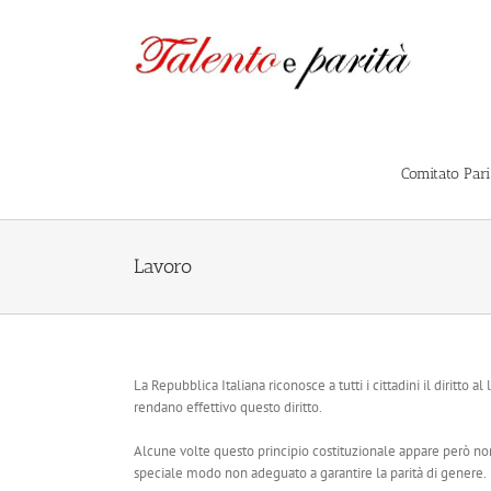
Salta
al
contenuto
Comitato Par
Lavoro
La Repubblica Italiana riconosce a tutti i cittadini il diritto
rendano effettivo questo diritto.
Alcune volte questo principio costituzionale appare però n
speciale modo non adeguato a garantire la parità di genere.