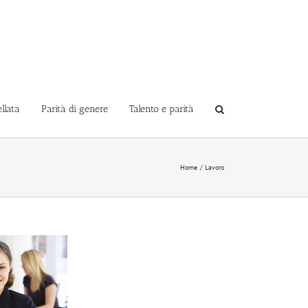
llata
Parità di genere
Talento e parità
Home
Lavoro