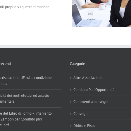
tili proprio su queste tematiche.
 recenti
Categorie
 risoluzione UE sulla condizione
Altre Associazioni
inile
Comitato Pari Opportunità
ività dei ruoli elettivi ed assetto
amentare
Commenti a convegni
e del Libro di Torino – intervento
Convegni
 Zambon per Comitato pari
tunità
Diritto e Fisco