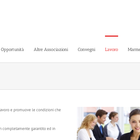
i Opportunità
Altre Associazioni
Convegni
Lavoro
Marme
 al lavoro e promuove le condizioni che
on completamente garantito ed in