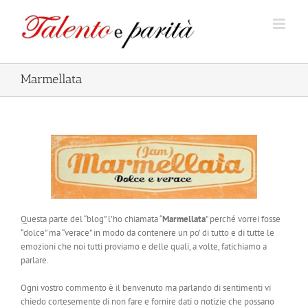
Salta
al
contenuto
Marmellata
Questa parte del “blog” l’ho chiamata “
Marmellata
” perché vorrei fosse
“dolce” ma “verace” in modo da contenere un po’ di tutto e di tutte le
emozioni che noi tutti proviamo e delle quali, a volte, fatichiamo a
parlare.
Ogni vostro commento è il benvenuto ma parlando di sentimenti vi
chiedo cortesemente di non fare e fornire dati o notizie che possano