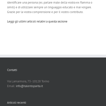
identificare una persona (es. parlare male della vostra ex fiamma o
simili) e di utilizzare sempre un linguaggio educato e mai volgare.
Grazie per la vostra comprensione e per il vostro contributo.
Leggi gli ultimi articoli relativi a questa sezione
Contatti
Via Lamarmora, 73 -10128 Torino
Email:
info@talentoparita.it
Articoli recenti