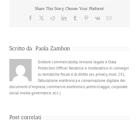
Share This Story, Choose Your Platform!
Facebook
X
Reddit
LinkedIn
Tumblr
Pinterest
Vk
Email
Scritto da:
Paola Zambon
Dottore commercialista, revisore legale e Data
Protection Officer. Relatrice e moderatrice in convegni
su tematiche fiscali e di diritto (es. privacy, mod. 231,
fatturazione elettronica e conservazione digitale dei
documenti d'impresa, commercio elettronico,antiriciclaggio, corporate
social media governance, ecc.)
Post correlati