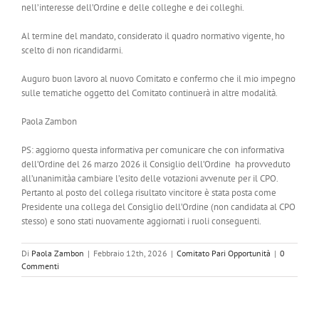
nell’interesse dell’Ordine e delle colleghe e dei colleghi.
Al termine del mandato, considerato il quadro normativo vigente, ho
scelto di non ricandidarmi.
Auguro buon lavoro al nuovo Comitato e confermo che il mio impegno
sulle tematiche oggetto del Comitato continuerà in altre modalità.
Paola Zambon
PS: aggiorno questa informativa per comunicare che con informativa
dell’Ordine del 26 marzo 2026 il Consiglio dell’Ordine ha provveduto
all’unanimitàa cambiare l’esito delle votazioni avvenute per il CPO.
Pertanto al posto del collega risultato vincitore è stata posta come
Presidente una collega del Consiglio dell’Ordine (non candidata al CPO
stesso) e sono stati nuovamente aggiornati i ruoli conseguenti.
Di
Paola Zambon
|
Febbraio 12th, 2026
|
Comitato Pari Opportunità
|
0
Commenti