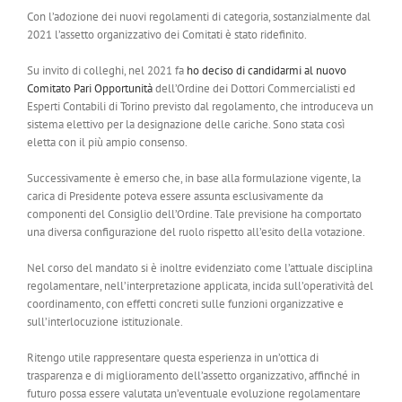
Con l’adozione dei nuovi regolamenti di categoria, sostanzialmente dal
2021 l’assetto organizzativo dei Comitati è stato ridefinito.
Su invito di colleghi, nel 2021 fa
ho deciso di candidarmi al nuovo
Comitato Pari Opportunità
dell’Ordine dei Dottori Commercialisti ed
Esperti Contabili di Torino previsto dal regolamento, che introduceva un
sistema elettivo per la designazione delle cariche. Sono stata così
eletta con il più ampio consenso.
Successivamente è emerso che, in base alla formulazione vigente, la
carica di Presidente poteva essere assunta esclusivamente da
componenti del Consiglio dell’Ordine. Tale previsione ha comportato
una diversa configurazione del ruolo rispetto all’esito della votazione.
Nel corso del mandato si è inoltre evidenziato come l’attuale disciplina
regolamentare, nell’interpretazione applicata, incida sull’operatività del
coordinamento, con effetti concreti sulle funzioni organizzative e
sull’interlocuzione istituzionale.
Ritengo utile rappresentare questa esperienza in un’ottica di
trasparenza e di miglioramento dell’assetto organizzativo, affinché in
futuro possa essere valutata un’eventuale evoluzione regolamentare