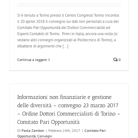
Si è tenuto a Torino presso il Centro Congressi Torino Incontra
il 20 aprile 2018 il convegno sui dati non personali a cura del
Comitato Pari Opportunità dei Dottori Commercialisti ed
Esperti Contabili di Torino. Primi in Italia, ancora una volta (si
vedano altri convegni organizzati al Politecnico di Torino), a
dibattere di argomenti che [...]
Continua a leggere
0
Informazioni non finanziarie e gestione
delle diversità – convegno 23 marzo 2017
– Ordine Dottori Commercialisti di Torino –
Comitato Pari Opportunità
Di
Paola Zambon
|
Febbraio 24th, 2017
|
Comitato Pari
Opportunità
,
Convegni