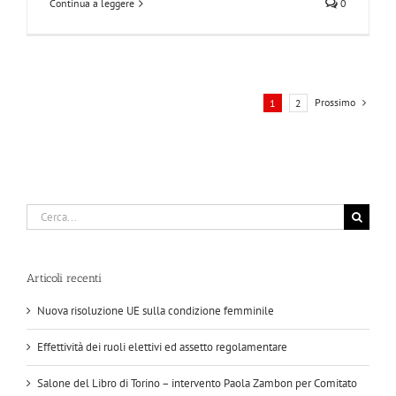
Continua a leggere
0
Prossimo
1
2
Cerca
per:
Articoli recenti
Nuova risoluzione UE sulla condizione femminile
Effettività dei ruoli elettivi ed assetto regolamentare
Salone del Libro di Torino – intervento Paola Zambon per Comitato