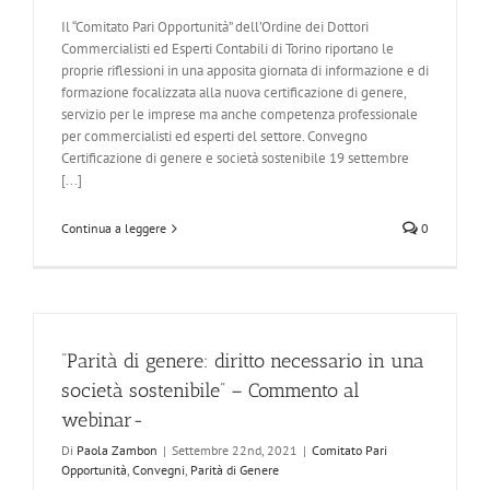
Il “Comitato Pari Opportunità” dell’Ordine dei Dottori
Commercialisti ed Esperti Contabili di Torino riportano le
proprie riflessioni in una apposita giornata di informazione e di
formazione focalizzata alla nuova certificazione di genere,
servizio per le imprese ma anche competenza professionale
per commercialisti ed esperti del settore. Convegno
Certificazione di genere e società sostenibile 19 settembre
[...]
Continua a leggere
0
“Parità di genere: diritto necessario in una
società sostenibile” – Commento al
webinar-
Di
Paola Zambon
|
Settembre 22nd, 2021
|
Comitato Pari
Opportunità
,
Convegni
,
Parità di Genere