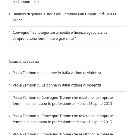
pari opportunità
Bilancio di genere e storia del Comitato Pari Opportunità ODCEC
Torino
Convegno “Tecnologia, sostenibilità e finanza agevolata per
l’imprenditoria femminile e giovanile””
Commenti recenti
Paola Zambon
su
Le donne in Italia vittime di violenza
Paola Zambon
su
Le donne in Italia vittime di violenza
Paola Zambon
su
Convegno “Donne che resistono: le imprese
femminili incontrano le professioniste” Monza 16 aprile 2013
Paola Zambon
su
Convegno “Donne che resistono: le imprese
femminili incontrano le professioniste” Monza 16 aprile 2013
Paola Zambon
su
Convegno “Donne che resistono: le imprese