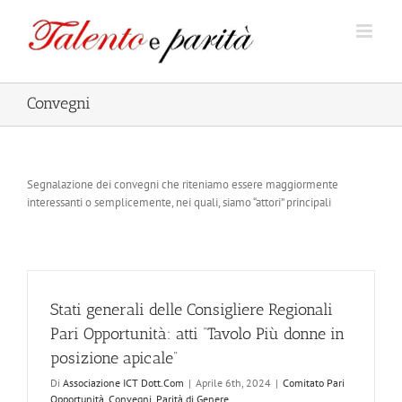
Salta
al
contenuto
Convegni
Segnalazione dei convegni che riteniamo essere maggiormente
interessanti o semplicemente, nei quali, siamo “attori” principali
Stati generali delle Consigliere Regionali
Pari Opportunità: atti “Tavolo Più donne in
posizione apicale”
Di
Associazione ICT Dott.Com
|
Aprile 6th, 2024
|
Comitato Pari
Opportunità
,
Convegni
,
Parità di Genere