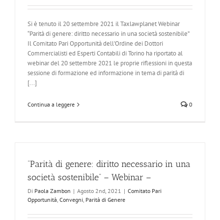
Si è tenuto il 20 settembre 2021 il Taxlawplanet Webinar
“Parità di genere: diritto necessario in una società sostenibile”
Il Comitato Pari Opportunità dell'Ordine dei Dottori
Commercialisti ed Esperti Contabili di Torino ha riportato al
webinar del 20 settembre 2021 le proprie riflessioni in questa
sessione di formazione ed informazione in tema di parità di
[...]
Continua a leggere
0
“Parità di genere: diritto necessario in una
società sostenibile” – Webinar –
Di
Paola Zambon
|
Agosto 2nd, 2021
|
Comitato Pari
Opportunità
,
Convegni
,
Parità di Genere