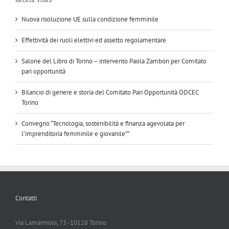
Nuova risoluzione UE sulla condizione femminile
Effettività dei ruoli elettivi ed assetto regolamentare
Salone del Libro di Torino – intervento Paola Zambon per Comitato
pari opportunità
Bilancio di genere e storia del Comitato Pari Opportunità ODCEC
Torino
Convegno “Tecnologia, sostenibilità e finanza agevolata per
l’imprenditoria femminile e giovanile””
Contatti
Via Lamarmora, 73 -10128 Torino