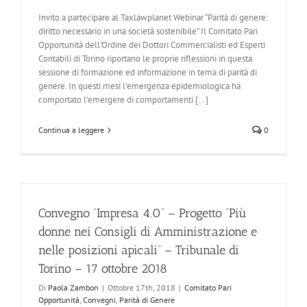
Invito a partecipare al Taxlawplanet Webinar “Parità di genere:
diritto necessario in una società sostenibile” Il Comitato Pari
Opportunità dell'Ordine dei Dottori Commercialisti ed Esperti
Contabili di Torino riportano le proprie riflessioni in questa
sessione di formazione ed informazione in tema di parità di
genere. In questi mesi l’emergenza epidemiologica ha
comportato l’emergere di comportamenti [...]
Continua a leggere
0
Convegno “Impresa 4.0” – Progetto “Più
donne nei Consigli di Amministrazione e
nelle posizioni apicali” – Tribunale di
Torino – 17 ottobre 2018
Di
Paola Zambon
|
Ottobre 17th, 2018
|
Comitato Pari
Opportunità
,
Convegni
,
Parità di Genere