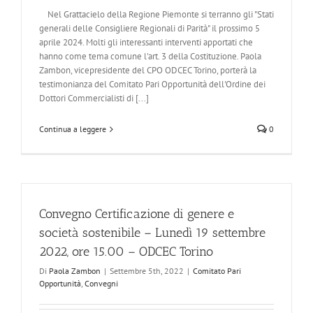
Nel Grattacielo della Regione Piemonte si terranno gli "Stati
generali delle Consigliere Regionali di Parità" il prossimo 5
aprile 2024. Molti gli interessanti interventi apportati che
hanno come tema comune l'art. 3 della Costituzione. Paola
Zambon, vicepresidente del CPO ODCEC Torino, porterà la
testimonianza del Comitato Pari Opportunità dell'Ordine dei
Dottori Commercialisti di [...]
Continua a leggere
0
Convegno Certificazione di genere e
società sostenibile – Lunedì 19 settembre
2022, ore 15.00 – ODCEC Torino
Di
Paola Zambon
|
Settembre 5th, 2022
|
Comitato Pari
Opportunità
,
Convegni