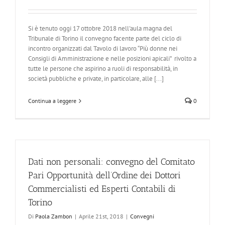
Si è tenuto oggi 17 ottobre 2018 nell'aula magna del
Tribunale di Torino il convegno facente parte del ciclo di
incontro organizzati dal Tavolo di lavoro “Più donne nei
Consigli di Amministrazione e nelle posizioni apicali” rivolto a
tutte le persone che aspirino a ruoli di responsabilità, in
società pubbliche e private, in particolare, alle [...]
Continua a leggere
0
Dati non personali: convegno del Comitato
Pari Opportunità dell’Ordine dei Dottori
Commercialisti ed Esperti Contabili di
Torino
Di
Paola Zambon
|
Aprile 21st, 2018
|
Convegni