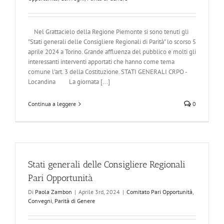
Nel Grattacielo della Regione Piemonte si sono tenuti gli
"Stati generali delle Consigliere Regionali di Parità" lo scorso 5
aprile 2024 a Torino. Grande affluenza del pubblico e molti gli
interessanti interventi apportati che hanno come tema
comune l'art. 3 della Costituzione. STATI GENERALI CRPO -
Locandina La giornata [...]
Continua a leggere
0
Stati generali delle Consigliere Regionali
Pari Opportunità
Di
Paola Zambon
|
Aprile 3rd, 2024
|
Comitato Pari Opportunità
,
Convegni
,
Parità di Genere