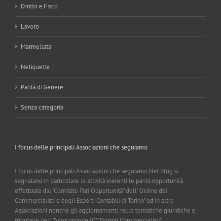
Diritto e Fisco
Lavoro
Marmellata
Netiquette
Parità di Genere
Senza categoria
I focus delle principali Associazioni che seguiamo
I focus delle principali Associazioni che seguiamo Nel blog si
segnalano in particolare le attività inerenti le parità opportunità
effettuate dal "Comitato Pari Opportunità" dell' Ordine dei
Commercialisti e degli Esperti Contabili di Torino" ed in altre
Associazioni nonchè gli aggiornamenti nelle tematiche giuridiche e
tributarie dell'"Associazione ICT Dottori Commercialisti".