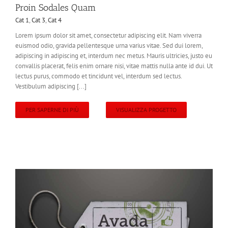
Proin Sodales Quam
Cat 1
,
Cat 3
,
Cat 4
Lorem ipsum dolor sit amet, consectetur adipiscing elit. Nam viverra
euismod odio, gravida pellentesque urna varius vitae. Sed dui lorem,
adipiscing in adipiscing et, interdum nec metus. Mauris ultricies, justo eu
convallis placerat, felis enim ornare nisi, vitae mattis nulla ante id dui. Ut
lectus purus, commodo et tincidunt vel, interdum sed lectus.
Vestibulum adipiscing [...]
PER SAPERNE DI PIÙ
VISUALIZZA PROGETTO