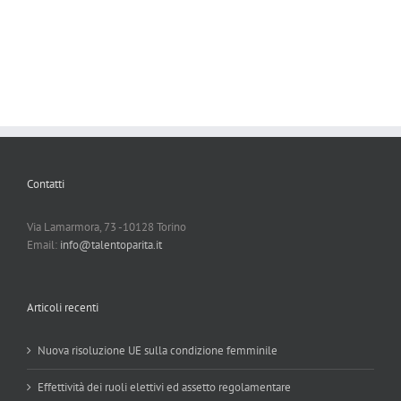
Contatti
Via Lamarmora, 73 -10128 Torino
Email:
info@talentoparita.it
Articoli recenti
Nuova risoluzione UE sulla condizione femminile
Effettività dei ruoli elettivi ed assetto regolamentare