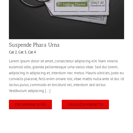
Suspende Phara Urna
Cat 2
,
Cat 3
,
Cat 4
Lorem ipsum dolor sit amet, consectetur adipiscing elit. Nam viverra
euismod odio, gravida pellentesque urna varius vitae. Sed dui lorem,
adipiscing in adipiscing et, interdum nec metus. Mauris ultricies, justo eu
convallis placerat, felis enim ornare nisi, vitae mattis nulla ante id dui. Ut
lectus purus, commodo et tincidunt vel, interdum sed lectus.
Vestibulum adipiscing [...]
PER SAPERNE DI PIÙ
VISUALIZZA PROGETTO