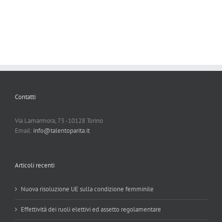
Contatti
Via Lamarmora, 73 -10128 Torino
Email:
info@talentoparita.it
Articoli recenti
Nuova risoluzione UE sulla condizione femminile
Effettività dei ruoli elettivi ed assetto regolamentare