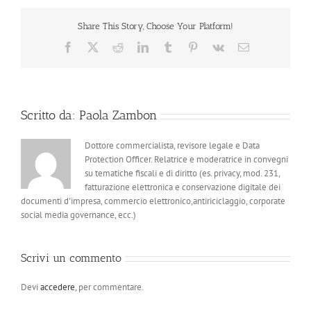
Share This Story, Choose Your Platform!
Facebook
X
Reddit
LinkedIn
Tumblr
Pinterest
Vk
Email
Scritto da:
Paola Zambon
Dottore commercialista, revisore legale e Data
Protection Officer. Relatrice e moderatrice in convegni
su tematiche fiscali e di diritto (es. privacy, mod. 231,
fatturazione elettronica e conservazione digitale dei
documenti d'impresa, commercio elettronico,antiriciclaggio, corporate
social media governance, ecc.)
Scrivi un commento
Devi
accedere
, per commentare.