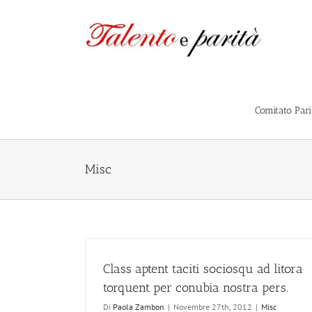
Salta
al
contenuto
Comitato Par
Misc
Class aptent taciti sociosqu ad litora
torquent per conubia nostra pers.
Di
Paola Zambon
|
Novembre 27th, 2012
|
Misc