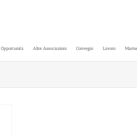
i Opportunità
Altre Associazioni
Convegni
Lavoro
Marme