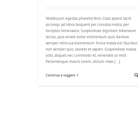
Vestibulum egestas pharetra felis. Class aptent taciti
sociosqu ad litora torquent per conubia nostra, per
inceptos himenaeos. Suspendisse dignissim bibendum
lectus, quis ornare tortor elementum quis. Aenean
semper vehicula elementum. Nulla massa est, faucibus
non semper quis, laoreet et sapien. Suspendisse massa
odio, aliquet nec commodo et, venenatis ut velit.
Pellentesque mauris lorem, dictum vitae [...]
Continua a leggere