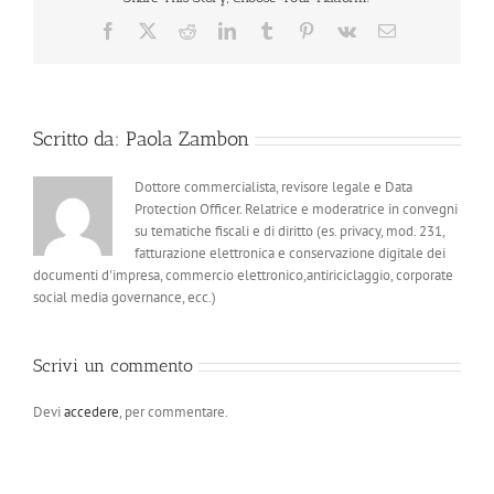
Facebook
X
Reddit
LinkedIn
Tumblr
Pinterest
Vk
Email
Scritto da:
Paola Zambon
Dottore commercialista, revisore legale e Data
Protection Officer. Relatrice e moderatrice in convegni
su tematiche fiscali e di diritto (es. privacy, mod. 231,
fatturazione elettronica e conservazione digitale dei
documenti d'impresa, commercio elettronico,antiriciclaggio, corporate
social media governance, ecc.)
Scrivi un commento
Devi
accedere
, per commentare.