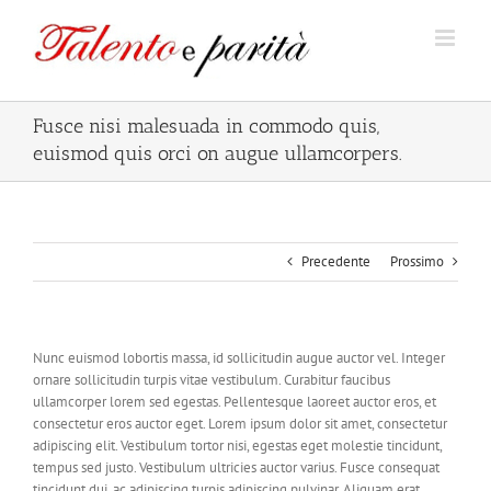
Salta
al
contenuto
Fusce nisi malesuada in commodo quis,
euismod quis orci on augue ullamcorpers.
Precedente
Prossimo
Nunc euismod lobortis massa, id sollicitudin augue auctor vel. Integer
ornare sollicitudin turpis vitae vestibulum. Curabitur faucibus
ullamcorper lorem sed egestas. Pellentesque laoreet auctor eros, et
consectetur eros auctor eget. Lorem ipsum dolor sit amet, consectetur
adipiscing elit. Vestibulum tortor nisi, egestas eget molestie tincidunt,
tempus sed justo. Vestibulum ultricies auctor varius. Fusce consequat
tincidunt dui, ac adipiscing turpis adipiscing pulvinar. Aliquam erat