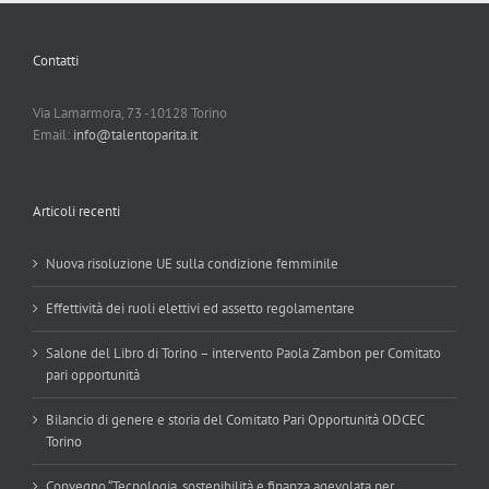
Contatti
Via Lamarmora, 73 -10128 Torino
Email:
info@talentoparita.it
Articoli recenti
Nuova risoluzione UE sulla condizione femminile
Effettività dei ruoli elettivi ed assetto regolamentare
Salone del Libro di Torino – intervento Paola Zambon per Comitato
pari opportunità
Bilancio di genere e storia del Comitato Pari Opportunità ODCEC
Torino
Convegno “Tecnologia, sostenibilità e finanza agevolata per