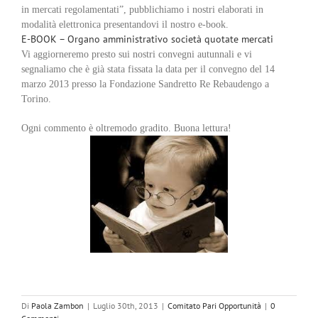
in mercati regolamentati”, pubblichiamo i nostri elaborati in
modalità elettronica presentandovi il nostro e-book.
E-BOOK – Organo amministrativo società quotate mercati
Vi aggiorneremo presto sui nostri convegni autunnali e vi
segnaliamo che è già stata fissata la data per il convegno del 14
marzo 2013 presso la Fondazione Sandretto Re Rebaudengo a
Torino.
Ogni commento è oltremodo gradito. Buona lettura!
Di
Paola Zambon
|
Luglio 30th, 2013
|
Comitato Pari Opportunità
|
0