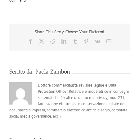
Commenti
Share This Story, Choose Your Platform!
Facebook
X
Reddit
LinkedIn
Tumblr
Pinterest
Vk
Email
Scritto da:
Paola Zambon
Dottore commercialista, revisore legale e Data
Protection Officer. Relatrice e moderatrice in convegni
su tematiche fiscali e di diritto (es. privacy, mod. 231,
fatturazione elettronica e conservazione digitale dei
documenti d'impresa, commercio elettronico,antiriciclaggio, corporate
social media governance, ecc.)