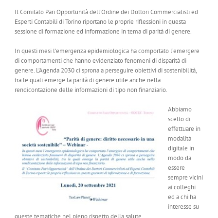
Il Comitato Pari Opportunità dell’Ordine dei Dottori Commercialisti ed
Esperti Contabili di Torino riportano le proprie riflessioni in questa
sessione di formazione ed informazione in tema di parità di genere.
In questi mesi l’emergenza epidemiologica ha comportato l’emergere
di comportamenti che hanno evidenziato fenomeni di disparità di
genere. L’Agenda 2030 ci sprona a perseguire obiettivi di sostenibilità,
tra le quali emerge la parità di genere utile anche nella
rendicontazione delle informazioni di tipo non finanziario.
Abbiamo
scelto di
effettuare in
modalità
digitale in
modo da
essere
sempre vicini
ai colleghi
ed a chi ha
interesse su
queste tematiche nel pieno rispetto della salute.