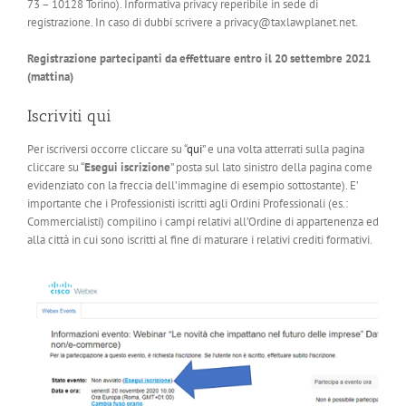
73 – 10128 Torino). Informativa privacy reperibile in sede di
registrazione. In caso di dubbi scrivere a privacy@taxlawplanet.net.
Registrazione partecipanti da effettuare entro il 20 settembre 2021
(mattina)
Iscriviti
qui
Per iscriversi occorre cliccare su “
qui
” e una volta atterrati sulla pagina
cliccare su “
Esegui iscrizione
” posta sul lato sinistro della pagina come
evidenziato con la freccia dell’immagine di esempio sottostante). E’
importante che i Professionisti iscritti agli Ordini Professionali (es.:
Commercialisti) compilino i campi relativi all’Ordine di appartenenza ed
alla città in cui sono iscritti al fine di maturare i relativi crediti formativi.