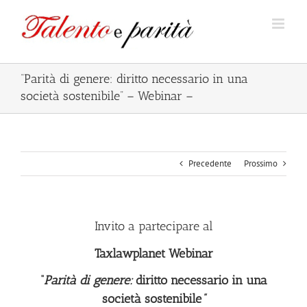
Salta
al
contenuto
“Parità di genere: diritto necessario in una
società sostenibile” – Webinar –
Precedente
Prossimo
Invito a partecipare al
Taxlawplanet Webinar
“
Parità di genere:
diritto necessario in una
società sostenibile
”