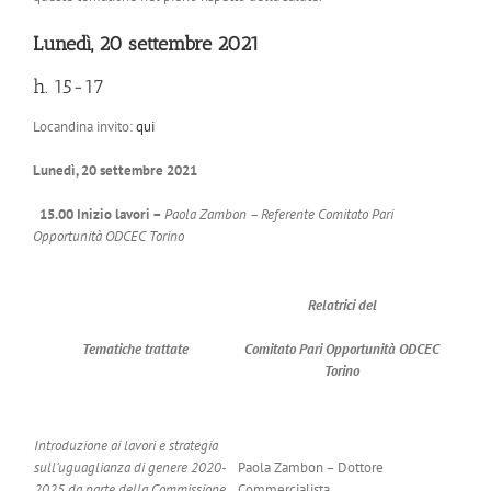
Lunedì, 20 settembre 2021
h. 15-17
Locandina invito:
qui
Lunedì, 20 settembre 2021
15.00 Inizio lavori –
Paola Zambon –
Referente Comitato Pari
Opportunità ODCEC Torino
Relatrici del
Tematiche trattate
Comitato Pari Opportunità ODCEC
Torino
Introduzione ai lavori e strategia
sull’uguaglianza di genere 2020-
Paola Zambon – Dottore
2025 da parte della Commissione
Commercialista