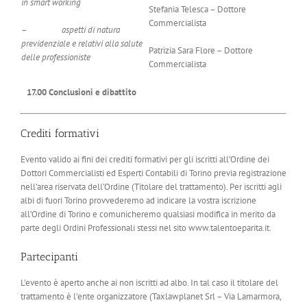
in smart working
Stefania Telesca – Dottore
Commercialista
–
aspetti di natura
previdenziale e relativi alla salute
Patrizia Sara Flore – Dottore
delle professioniste
Commercialista
17.00 Conclusioni e dibattito
Crediti formativi
Evento valido ai fini dei crediti formativi per gli iscritti all’Ordine dei
Dottori Commercialisti ed Esperti Contabili di Torino previa registrazione
nell’area riservata dell’Ordine (Titolare del trattamento). Per iscritti agli
albi di fuori Torino provvederemo ad indicare la vostra iscrizione
all’Ordine di Torino e comunicheremo qualsiasi modifica in merito da
parte degli Ordini Professionali stessi nel sito www.talentoeparita.it.
Partecipanti
L’evento è aperto anche ai non iscritti ad albo. In tal caso il titolare del
trattamento è l’ente organizzatore (Taxlawplanet Srl – Via Lamarmora,