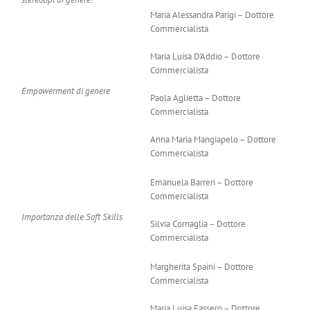
Maria Alessandra Parigi – Dottore
Commercialista
Maria Luisa D’Addio – Dottore
Commercialista
Empowerment di genere
Paola Aglietta – Dottore
Commercialista
Anna Maria Mangiapelo – Dottore
Commercialista
Emanuela Barreri – Dottore
Commercialista
Importanza delle Soft Skills
Silvia Cornaglia – Dottore
Commercialista
Margherita Spaini – Dottore
Commercialista
Maria Luisa Fassero – Dottore