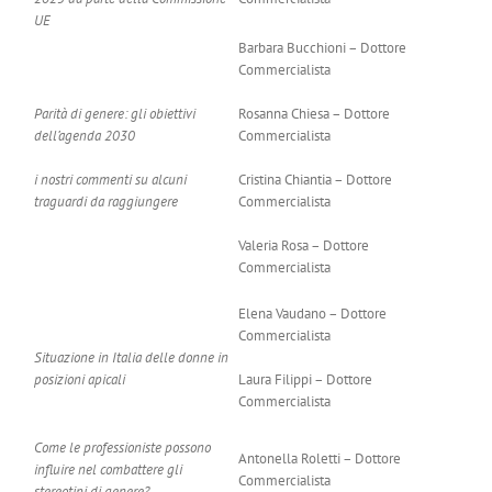
UE
Barbara Bucchioni – Dottore
Commercialista
Parità di genere: gli obiettivi
Rosanna Chiesa – Dottore
dell’agenda 2030
Commercialista
i nostri commenti su alcuni
Cristina Chiantia – Dottore
traguardi da raggiungere
Commercialista
Valeria Rosa – Dottore
Commercialista
Elena Vaudano – Dottore
Commercialista
Situazione in Italia delle donne in
posizioni apicali
Laura Filippi – Dottore
Commercialista
Come le professioniste possono
Antonella Roletti – Dottore
influire nel combattere gli
Commercialista
stereotipi di genere?