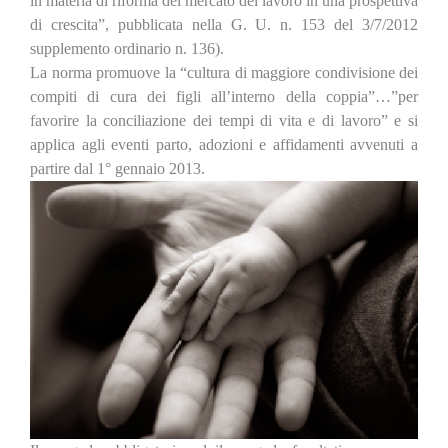
in materia di riforma del mercato del lavoro in una prospettiva
di crescita”, pubblicata nella G. U. n. 153 del 3/7/2012
supplemento ordinario n. 136).
La norma promuove la
“cultura di maggiore condivisione dei
compiti di cura dei figli all’interno della coppia”…”per
favorire la conciliazione dei tempi di vita e di lavoro” e si
applica agli eventi pa
rto, adozioni e affidamenti avvenuti a
partire dal 1° gennaio 2013.