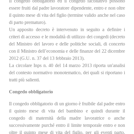
Il congedo obbligatorio ed il congedo facoltativo possono
essere fruiti dal padre lavoratore dipendente, entro e non oltre
il quinto mese di vita del figlio (termine valido anche nel caso
di parto prematuro).
Un apposito decreto è intervenuto in seguito a definire i
criteri di accesso e le modalità di utilizzo dei congedi (decreto
del Ministro del lavoro e delle politiche sociali, di concerto
con il Ministro dell’economia e delle finanze del 22 dicembre
2012 (G.U. n. 37 del 13 febbraio 2013).
La circolare Inps n. 40 del 14 marzo 2013 riporta un'analisi
del contesto normativo monotematico, dei quali si riportano i
tratti più salienti.
Congedo obbligatorio
Il congedo obbligatorio di un giorno è fruibile dal padre entro
il quinto mese di vita del bambino e quindi durante il
congedo di maternità della madre lavoratrice o anche
successivamente purché entro il limite temporale entro e non
oltre il quinto mese di vita del figlio, per gli eventi pa
rto,