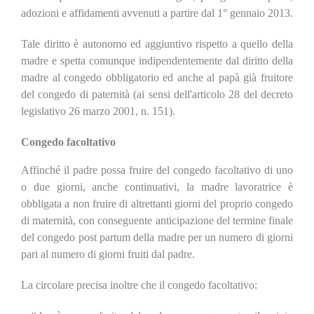
adozioni e affidamenti avvenuti a partire dal 1° gennaio 2013.
Tale diritto è autonomo ed aggiuntivo rispetto a quello della
madre e spetta comunque indipendentemente dal diritto della
madre al congedo obbligatorio ed anche al papà già fruitore
del congedo di paternità (ai sensi dell'articolo 28 del decreto
legislativo 26 marzo 2001, n. 151).
Congedo facoltativo
Affinché il padre possa fruire del congedo facoltativo di uno
o due giorni, anche continuativi, la madre lavoratrice è
obbligata a non fruire di altrettanti giorni del proprio congedo
di maternità, con conseguente anticipazione del termine finale
del congedo post partum della madre per un numero di giorni
pari al numero di giorni fruiti dal padre.
La circolare precisa inoltre che il congedo facoltativo: