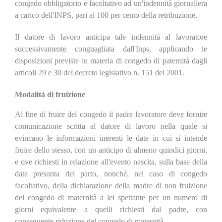
congedo obbligatorio e facoltativo ad un'indennità giornaliera
a carico dell'INPS, pari al 100 per cento della retribuzione.
Il datore di lavoro anticipa tale indennità al lavoratore
successivamente conguagliata dall'Inps, applicando le
disposizioni previste in materia di congedo di paternità dagli
articoli 29 e 30 del decreto legislativo n. 151 del 2001.
Modalità di fruizione
Al fine di fruire del congedo il padre lavoratore deve fornire
comunicazione scritta al datore di lavoro nella quale si
evincano le informazioni inerenti le date in cui si intende
fruire dello stesso, con un anticipo di almeno quindici giorni,
e ove richiesti in relazione all'evento nascita, sulla base della
data presunta del parto, nonché, nel caso di congedo
facoltativo, della dichiarazione della madre di non fruizione
del congedo di maternità a lei spettante per un numero di
giorni equivalente a quelli richiesti dal padre, con
conseguente riduzione del congedo di maternità.