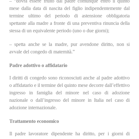
– “dovrà essere fruito dal padre comunque entro il quinto
mese dalla data di nascita del figlio indipendentemente dal
termine ultimo del periodo di astensione obbligatoria
spettante alla madre a fronte di una preventiva rinuncia della
stessa di un equivalente periodo (uno o due giorni);
– spetta anche se la madre, pur avendone diritto, non si
avvale del congedo di maternità.”
Padre adottivo o affidatario
I diritti di congedo sono riconosciuti anche al padre adottivo
o affidatario e il termine del quinto mese decorre dall’effettivo
ingresso in famiglia del minore nel caso di adozione
nazionale o dall’ingresso del minore in Italia nel caso di
adozione internazionale.
Trattamento economico
Il padre lavoratore dipendente ha diritto, per i giorni di