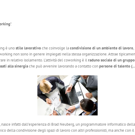
orking
”.
king è uno
stile lavorativo
che coinvolge la
condivisione di un ambiente di lavoro
,
working non sono in genere impiegati nella stessa organizzazione. Attrae tipicamente 
e in relativo isolamento. L'attività del coworking è il
raduno sociale di un gruppo
sati alla sinergia
che può avvenire lavorando a contatto con
persone di talento (
ro, nasce infatti dall’esperienza di Brad Neuberg, un programmatore informatico della C
co della condivisione degli spazi di lavoro con altri professionisti, ma anche con il 