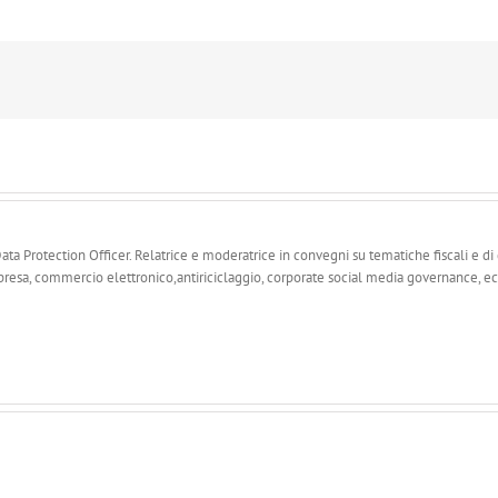
a Protection Officer. Relatrice e moderatrice in convegni su tematiche fiscali e di di
resa, commercio elettronico,antiriciclaggio, corporate social media governance, ec