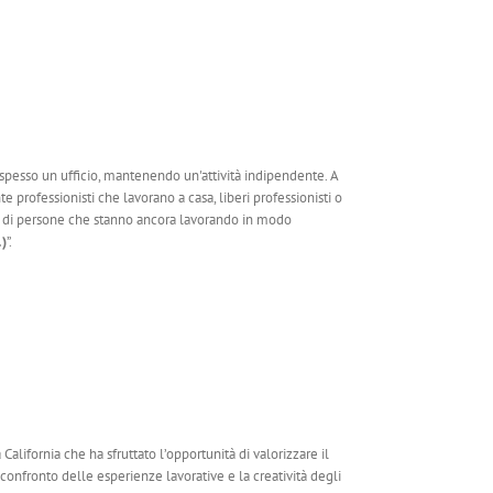
 spesso un ufficio, mantenendo un'attività indipendente. A
professionisti che lavorano a casa, liberi professionisti o
di persone che stanno ancora lavorando in modo
…)
”.
alifornia che ha sfruttato l’opportunità di valorizzare il
confronto delle esperienze lavorative e la creatività degli