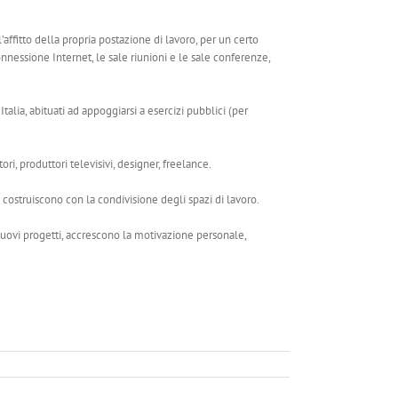
ll’affitto della propria postazione di lavoro, per un certo
connessione Internet, le sale riunioni e le sale conferenze,
talia, abituati ad appoggiarsi a esercizi pubblici (per
ori, produttori televisivi, designer, freelance.
 costruiscono con la condivisione degli spazi di lavoro.
nuovi progetti, accrescono la motivazione personale,