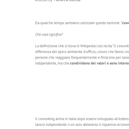
Da qualche tempo sentiamo utilizzare questo termine: “
cow
Che cosa significa?
La definizione che si trova in Wikipedia così recita “Il cowor
differenza del tipico ambiente d'ufficio, coloro che fanno co
persone che viaggiano frequentemente e finiscono per lavorar
indipendente, ma che
condividono dei valori e sono interes
Il coworking arriva in Italia dopo essersi sviluppato all’este
lavoro indipendente n on solo attraverso il risparmio economi