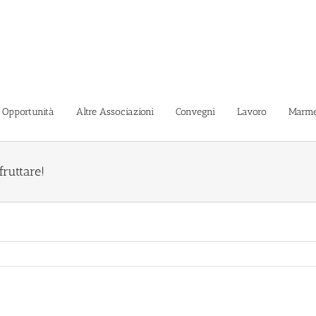
i Opportunità
Altre Associazioni
Convegni
Lavoro
Marme
fruttare!