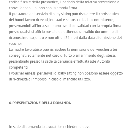
codice fiscale della prestatrice, il periodo della relativa prestazione e
convalidando il buono con la propria firma.
Il prestatore del servizio di baby sitting può riscuotere il corrispettivo
dei buoni lavoro ricevuti, intestati e sottoscritti dalla committente,
presentandoli all’incasso – dopo averli convalidati con la propria firma –
presso qualsiasi ufficio postale ed esibendo un valido documento di
riconoscimento, entro e non oltre i 24 mesi dalla data di emissione del
voucher.
La madre lavoratrice può richiedere la riemissione dei voucher a lei
consegnati, solamente nel caso di furto o smarrimento degli stessi,
presentando presso la sede la denuncia effettuata alle Autorità
competenti.
I voucher emessi per servizi di baby sitting non possono essere oggetto
di ri-chiesta di rimborso in caso di mancato utilizzo.
6. PRESENTAZIONE DELLA DOMANDA
In sede di domanda la lavoratrice richiedente deve: