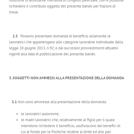
riduzione di altrettante mensilità di congedo parentale; non è possibile
richiedere il contributo oggetto del presente bando per frazioni di
mese.
2.3
Possono presentare domanda di beneficio solamente le
lavoratrici che appartengano alle categorie lavorative individuate dalla
legge 28 giugno 2013, n.92, e dai successivi provvedimenti attuativi
vigenti alla data di pubblicazione del presente bando.
3. SOGGETTI NON AMMESSI ALLA PRESENTAZIONE DELLA DOMANDA
3.1
Non sono ammesse alla presentazione della domanda:
le lavoratrici autonome;
le madri lavoratrici che, relativamente al figlio per il quale
intendono richiedere il beneficio, usufruiscono dei benefici di
cui al fondo per le Politiche relative ai diritti ed alle pari