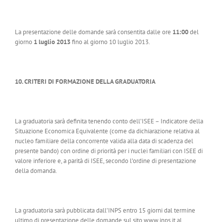
La presentazione delle domande sarà consentita dalle ore
11:00
del
giorno
1 luglio 2013
fino al giorno 10 luglio 2013.
10. CRITERI DI FORMAZIONE DELLA GRADUATORIA
La graduatoria sarà definita tenendo conto dell’ISEE – Indicatore della
Situazione Economica Equivalente (come da dichiarazione relativa al
nucleo familiare della concorrente valida alla data di scadenza del
presente bando) con ordine di priorità per i nuclei familiari con ISEE di
valore inferiore e, a parità di ISEE, secondo l’ordine di presentazione
della domanda.
La graduatoria sarà pubblicata dall’INPS entro 15 giorni dal termine
ultimo di presentazione delle domande sul sito www.inps.it al