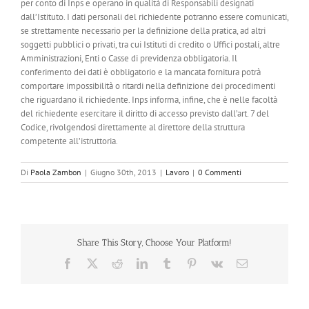
per conto di Inps e operano in qualità di Responsabili designati
dall’Istituto. I dati personali del richiedente potranno essere comunicati,
se strettamente necessario per la definizione della pratica, ad altri
soggetti pubblici o privati, tra cui Istituti di credito o Uffici postali, altre
Amministrazioni, Enti o Casse di previdenza obbligatoria. Il
conferimento dei dati è obbligatorio e la mancata fornitura potrà
comportare impossibilità o ritardi nella definizione dei procedimenti
che riguardano il richiedente. Inps informa, infine, che è nelle facoltà
del richiedente esercitare il diritto di accesso previsto dall’art. 7 del
Codice, rivolgendosi direttamente al direttore della struttura
competente all’istruttoria.
Di
Paola Zambon
|
Giugno 30th, 2013
|
Lavoro
|
0 Commenti
Share This Story, Choose Your Platform!
Facebook
X
Reddit
LinkedIn
Tumblr
Pinterest
Vk
Email