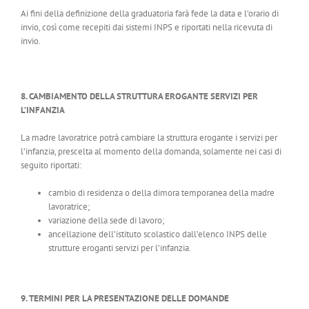
Ai fini della definizione della graduatoria farà fede la data e l’orario di
invio, così come recepiti dai sistemi INPS e riportati nella ricevuta di
invio.
8. CAMBIAMENTO DELLA STRUTTURA EROGANTE SERVIZI PER
L’INFANZIA
La madre lavoratrice potrà cambiare la struttura erogante i servizi per
l’infanzia, prescelta al momento della domanda, solamente nei casi di
seguito riportati:
cambio di residenza o della dimora temporanea della madre
lavoratrice;
variazione della sede di lavoro;
ancellazione dell’istituto scolastico dall’elenco INPS delle
strutture eroganti servizi per l’infanzia.
9. TERMINI PER LA PRESENTAZIONE DELLE DOMANDE