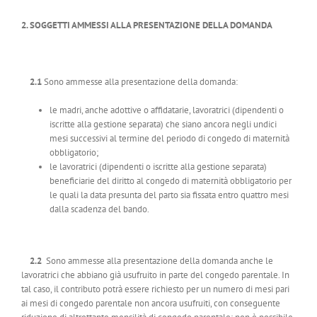
2. SOGGETTI AMMESSI ALLA PRESENTAZIONE DELLA DOMANDA
2.1
Sono ammesse alla presentazione della domanda:
le madri, anche adottive o affidatarie, lavoratrici (dipendenti o
iscritte alla gestione separata) che siano ancora negli undici
mesi successivi al termine del periodo di congedo di maternità
obbligatorio;
le lavoratrici (dipendenti o iscritte alla gestione separata)
beneficiarie del diritto al congedo di maternità obbligatorio per
le quali la data presunta del parto sia fissata entro quattro mesi
dalla scadenza del bando.
2.2
Sono ammesse alla presentazione della domanda anche le
lavoratrici che abbiano già usufruito in parte del congedo parentale. In
tal caso, il contributo potrà essere richiesto per un numero di mesi pari
ai mesi di congedo parentale non ancora usufruiti, con conseguente