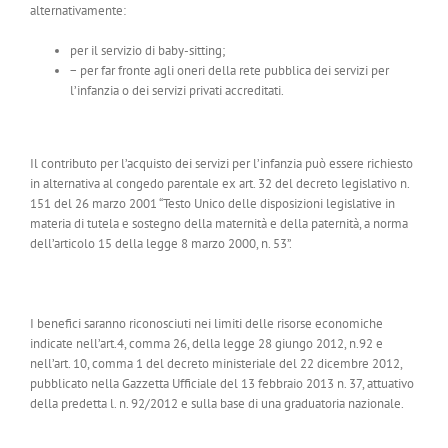
alternativamente:
per il servizio di baby-sitting;
− per far fronte agli oneri della rete pubblica dei servizi per
l’infanzia o dei servizi privati accreditati.
Il contributo per l’acquisto dei servizi per l’infanzia può essere richiesto
in alternativa al congedo parentale ex art. 32 del decreto legislativo n.
151 del 26 marzo 2001 “Testo Unico delle disposizioni legislative in
materia di tutela e sostegno della maternità e della paternità, a norma
dell’articolo 15 della legge 8 marzo 2000, n. 53”.
I benefici saranno riconosciuti nei limiti delle risorse economiche
indicate nell’art.4, comma 26, della legge 28 giungo 2012, n.92 e
nell’art. 10, comma 1 del decreto ministeriale del 22 dicembre 2012,
pubblicato nella Gazzetta Ufficiale del 13 febbraio 2013 n. 37, attuativo
della predetta l. n. 92/2012 e sulla base di una graduatoria nazionale.