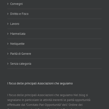
Convegni
Diritto e Fisco
Lavoro
Marmellata
Netiquette
Parità di Genere
Senza categoria
I focus delle principali Associazioni che seguiamo
I focus delle principali Associazioni che seguiamo Nel blog si
segnalano in particolare le attività inerenti le parità opportunità
effettuate dal "Comitato Pari Opportunità" dell' Ordine dei