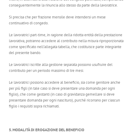
conseguentemente la rinuncia allo stesso da parte della lavoratrice.
Si precisa che per frazione mensile deve intendersi un mese
continuativo di congedo.
Le lavoratrici part-time, in ragione della ridotta entità della prestazione
lavorativa, potranno accedere al contributo nella misura riproporzionata
come specificato nell’allegata tabella, che costituisce parte integrante
del presente bando.
Le lavoratrici iscritte alla gestione separata possono usufruire del
contributo per un periodo massimo di tre mesi.
Le lavoratrici possono accedere al beneficio, sia come genitore anche
per più figli (in tale caso si deve presentare una domanda per ogni
figlio), che come gestanti (in caso di gravidanza gemellare si deve
presentare domanda per ogni nascituro), purché ricorrano per ciascun
figlio i requisiti sopra richiamati.
5. MODALITÀ DI EROGAZIONE DEL BENEFICIO