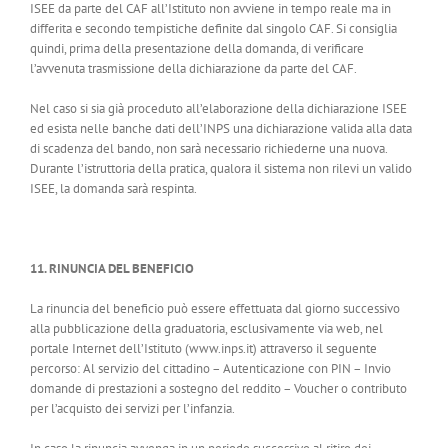
ISEE da parte del CAF all’Istituto non avviene in tempo reale ma in
differita e secondo tempistiche definite dal singolo CAF. Si consiglia
quindi, prima della presentazione della domanda, di verificare
l’avvenuta trasmissione della dichiarazione da parte del CAF.
Nel caso si sia già proceduto all’elaborazione della dichiarazione ISEE
ed esista nelle banche dati dell’INPS una dichiarazione valida alla data
di scadenza del bando, non sarà necessario richiederne una nuova.
Durante l’istruttoria della pratica, qualora il sistema non rilevi un valido
ISEE, la domanda sarà respinta.
11. RINUNCIA DEL BENEFICIO
La rinuncia del beneficio può essere effettuata dal giorno successivo
alla pubblicazione della graduatoria, esclusivamente via web, nel
portale Internet dell’Istituto (www.inps.it) attraverso il seguente
percorso: Al servizio del cittadino – Autenticazione con PIN – Invio
domande di prestazioni a sostegno del reddito – Voucher o contributo
per l’acquisto dei servizi per l’infanzia.