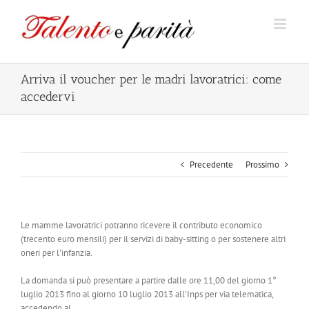
Salta
al
contenuto
Arriva il voucher per le madri lavoratrici: come
accedervi
Precedente
Prossimo
Le mamme lavoratrici potranno ricevere il contributo economico
(trecento euro mensili) per il servizi di baby-sitting o per sostenere altri
oneri per l'infanzia.
La domanda si può presentare a partire dalle ore 11,00 del giorno 1°
luglio 2013 fino al giorno 10 luglio 2013 all'Inps per via telematica,
accedendo al