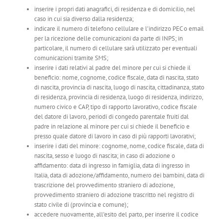
inserire i propri dati anagrafici, di residenza e di domicilio, nel
caso in cui sia diverso dalla residenza;
indicare il numero di telefono cellulare e l’indirizzo PEC o email
per la ricezione delle comunicazioni da parte di INPS; in
particolare, il numero di cellulare sarà utilizzato per eventuali
comunicazioni tramite SMS;
inserire i dati relativi al padre del minore per cui si chiede il
beneficio: nome, cognome, codice fiscale, data di nascita, stato
di nascita, provincia di nascita, luogo di nascita, cittadinanza, stato
di residenza, provincia di residenza, luogo di residenza, indirizzo,
numero civico e CAP, tipo di rapporto lavorativo, codice fiscale
del datore di lavoro, periodi di congedo parentale fruiti dal
padre in relazione al minore per cui si chiede il beneficio e
presso quale datore di lavoro in caso di più rapporti lavorativi;
inserire i dati del minore: cognome, nome, codice fiscale, data di
nascita, sesso e luogo di nascita; in caso di adozione o
affidamento: data di ingresso in famiglia, data di ingresso in
Italia, data di adozione/affidamento, numero dei bambini, data di
trascrizione del provvedimento straniero di adozione,
provvedimento straniero di adozione trascritto nel registro di
stato civile di (provincia e comune);
accedere nuovamente, all’esito del parto, per inserire il codice