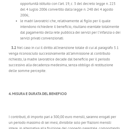
opportunità istituito con l’art. 19, c. 3 del decreto legge n. 223
del 4 luglio 2006 convertito dalla legge n. 248 del 4 agosto
2006;
le madri lavoratrici che, relativamente al figlio per il quale
intendono richiedere il beneficio, risultano esentate totalmente
dal pagamento della rete pubblica dei servizi per l’infanzia o dei
servizi privati convenzionati.
3.2
Nel caso in cui il diritto all’esenzione totale di cui al paragrafo 3.1
venga riconosciuto successivamente all’ammissione al contributo
richiesto, la madre lavoratrice decade dal beneficio per il periodo
successivo alla decadenza medesima, senza obbligo di restituzione
delle somme percepite.
4. MISURA E DURATA DEL BENEFICIO
I contributi, di importo pari a 300,00 euro mensili, saranno erogati per
un periodo massimo di sei mesi, divisibile solo per frazioni mensili
intere, in alternativa alla fruizione del congedo parentale, comportando