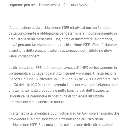
seguente percorso: Home>Avvisi e Concorsi>Avvisi.
L’elaborazione della dichiarazione ISEE relativa al nucleo familiare
della concorrente è obbligatoria per determinare il posizionamento in
graduatoria della medesima. Essa, prima di trasmettere la domanda,
dovrà pertanto far elaborare detta dichiarazione ISEE affinché, durante
l’istruttoria della pratica, il sistema automatico dell’Istituto ne rilevi i
valori corrispondenti.
La dichiarazione ISEE può esser presentata all’INPS esclusivamente in
via telematica, collegandosi al sito Internet www.inps.it, nella sezione
“Servizi On-Line” (v. circolare INPS n. 2 del 12/01/2011 e circolare INPS
n. 130 del 10/10/2011) ed inserendo i dati necessari per l’elaborazione
direttamente nella procedura e nelle banche dati dell’Istituto; la
lavoratrice ha comunque la possibilità di richiedere all’Istituto
informazioni e consulenza in merito .
In alternativa la lavoratrice può rivolgersi ad un CAF convenzionato, che
provvederà alla predisposizione e trasmissione all’INPS della
dichiarazione ISEE. Si ricorda che la trasmissione delle dichiarazioni