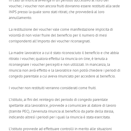
In caso la rinuncia avvenga in un periodo successivo al ritiro dei
voucher, i voucher non ancora fruiti dovranno essere restituiti alla sede
INPS presso la quale sono stati ritirati, che provvederà al loro
annullamento.
La restituzione dei voucher vale come manifestazione implicita di
volontà di non voler fruire del beneficio per il numero di mesi
corrispondenti all’importo dei voucher riconsegnati.
La madre lavoratrice a cui è stato riconosciuto il beneficio e che abbia
ritirato i voucher, qualora effettui la rinuncia on-line, è tenuta a
riconsegnare i voucher percepiti e non utilizzati. In mancanza, la
rinuncia non avrà effetto e la lavoratrice non potrà chiedere i periodi di
congedo parentale a cui aveva rinunciato per accedere al beneficio.
I voucher non restituiti verranno considerati come fruiti.
L’Istituto, ai fini del reintegro del periodo di congedo parentale
spettante alla lavoratrice, provvede a comunicare al datore di lavoro
(tramite PEC), l’avvenuta rinuncia al beneficio da parte della stessa,
indicando altresì i periodi per i quali la rinuncia è stata esercitata.
L’Istituto provvede ad effettuare controlli in merito alle situazioni