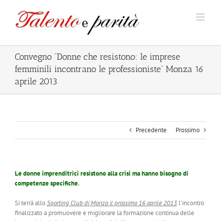
Salta
al
contenuto
Convegno “Donne che resistono: le imprese
femminili incontrano le professioniste” Monza 16
aprile 2013
Precedente
Prossimo
Le donne imprenditrici resistono alla crisi ma hanno bisogno di
competenze specifiche
.
Si terrà allo
Sporting Club di Monza il prossimo 16 aprile 2013
l'incontro
finalizzato a promuovere e migliorare la formazione continua delle