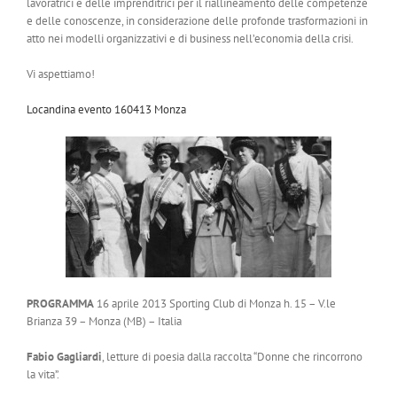
lavoratrici e delle imprenditrici per il riallineamento delle competenze
e delle conoscenze, in considerazione delle profonde trasformazioni in
atto nei modelli organizzativi e di business nell’economia della crisi.
Vi aspettiamo!
Locandina evento 160413 Monza
PROGRAMMA
16 aprile 2013 Sporting Club di Monza h. 15 – V.le
Brianza 39 – Monza (MB) – Italia
Fabio Gagliardi
, letture di poesia dalla raccolta “Donne che rincorrono
la vita”.