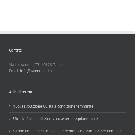
Contatti
Via Lamarmora, 73 -10128 Torino
Email:
info@talentoparita.it
Articoli recenti
Nuova risoluzione UE sulla condizione femminile
Effettività dei ruoli elettivi ed assetto regolamentare
Salone del Libro di Torino – intervento Paola Zambon per Comitato