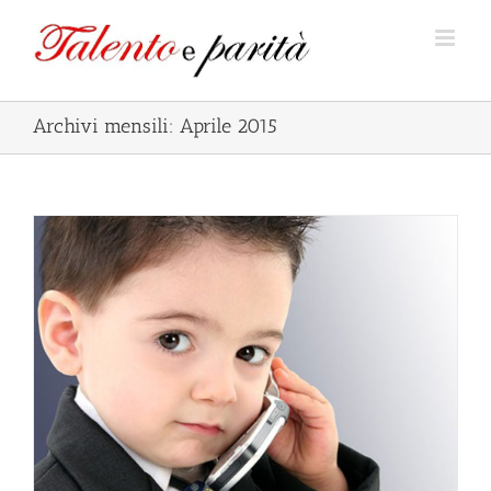
Salta
al
contenuto
Archivi mensili:
Aprile 2015