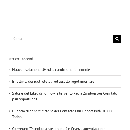
Cerca
per:
Articoli recenti
Nuova risoluzione UE sulla condizione femminile
Effettività dei ruoli elettivi ed assetto regolamentare
Salone del Libro di Torino – intervento Paola Zambon per Comitato
pari opportunità
Bilancio di genere e storia del Comitato Pari Opportunità ODCEC
Torino
Convegno “Tecnologia, sostenibilità e finanza agevolata per