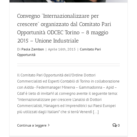
Convegno “Internazionalizzare per
crescere” organizzato dal Comitato Pari
Opportunità ODCEC Torino – 8 maggio
2015 – Unione Industriale
Di
Paola Zambon
|
Aprile 16th, 2015
|
Comitato Pari
Opportunità
Il Comitato Pari Opportunità dell'Ordine Dottori
Commercialisti ed Esperti Contabili di Torino in collaborazione
con Aidda - Federmanager Minerva – Gammadonna – Apid –
Cdaf è lieto di invitarVi al convegno avente il seguente tema:
"Internazionalizzare per crescere L'analisi di Dottori
Commercialisti, Managers ed Imprenditrici sui Paesi Europei
più utilizzati dagli Italiani" che si terrà Venerdì [...]
Continua a leggere
0