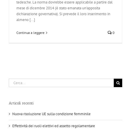
tedesche. La norma dovrebbe essere applicabile a partire dal
mese di dicembre 2014 (è stato emanata un'apposita
dichiarazione governativa). Si prevede il loro inserimento in
almeno [...]
Continua a leggere
0
Cerca
per:
Articoli recenti
Nuova risoluzione UE sulla condizione femminile
Effettività dei ruoli elettivi ed assetto regolamentare