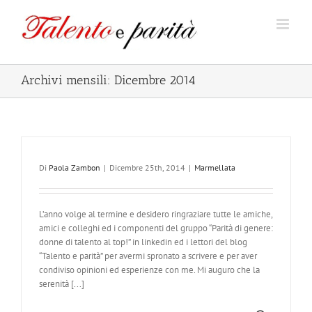
Salta
al
contenuto
Archivi mensili:
Dicembre 2014
Di
Paola Zambon
|
Dicembre 25th, 2014
|
Marmellata
L’anno volge al termine e desidero ringraziare tutte le amiche,
amici e colleghi ed i componenti del gruppo “Parità di genere:
donne di talento al top!” in linkedin ed i lettori del blog
“Talento e parità” per avermi spronato a scrivere e per aver
condiviso opinioni ed esperienze con me. Mi auguro che la
serenità [...]