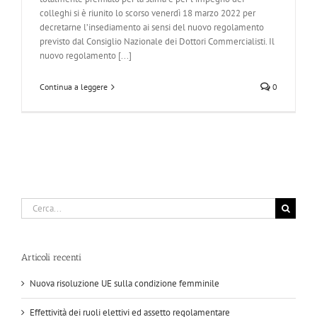
colleghi si è riunito lo scorso venerdì 18 marzo 2022 per
decretarne l’insediamento ai sensi del nuovo regolamento
previsto dal Consiglio Nazionale dei Dottori Commercialisti. Il
nuovo regolamento [...]
Continua a leggere
0
Cerca
per:
Articoli recenti
Nuova risoluzione UE sulla condizione femminile
Effettività dei ruoli elettivi ed assetto regolamentare