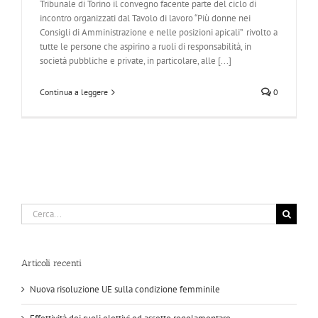
Tribunale di Torino il convegno facente parte del ciclo di
incontro organizzati dal Tavolo di lavoro “Più donne nei
Consigli di Amministrazione e nelle posizioni apicali” rivolto a
tutte le persone che aspirino a ruoli di responsabilità, in
società pubbliche e private, in particolare, alle [...]
Continua a leggere
0
Cerca
per:
Articoli recenti
Nuova risoluzione UE sulla condizione femminile