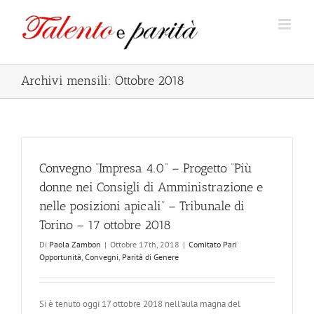
Salta
al
contenuto
Archivi mensili:
Ottobre 2018
Convegno “Impresa 4.0” – Progetto “Più
donne nei Consigli di Amministrazione e
nelle posizioni apicali” – Tribunale di
Torino – 17 ottobre 2018
Di
Paola Zambon
|
Ottobre 17th, 2018
|
Comitato Pari
Opportunità
,
Convegni
,
Parità di Genere
Si è tenuto oggi 17 ottobre 2018 nell'aula magna del