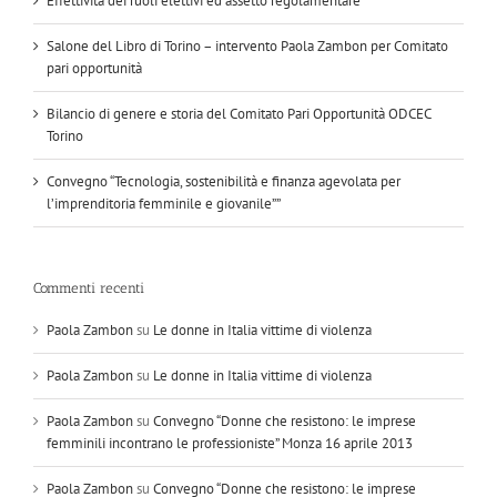
Effettività dei ruoli elettivi ed assetto regolamentare
Salone del Libro di Torino – intervento Paola Zambon per Comitato
pari opportunità
Bilancio di genere e storia del Comitato Pari Opportunità ODCEC
Torino
Convegno “Tecnologia, sostenibilità e finanza agevolata per
l’imprenditoria femminile e giovanile””
Commenti recenti
Paola Zambon
su
Le donne in Italia vittime di violenza
Paola Zambon
su
Le donne in Italia vittime di violenza
Paola Zambon
su
Convegno “Donne che resistono: le imprese
femminili incontrano le professioniste” Monza 16 aprile 2013
Paola Zambon
su
Convegno “Donne che resistono: le imprese