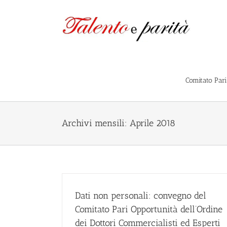
Salta
al
contenuto
Comitato Par
Archivi mensili:
Aprile 2018
Dati non personali: convegno del
Comitato Pari Opportunità dell’Ordine
dei Dottori Commercialisti ed Esperti