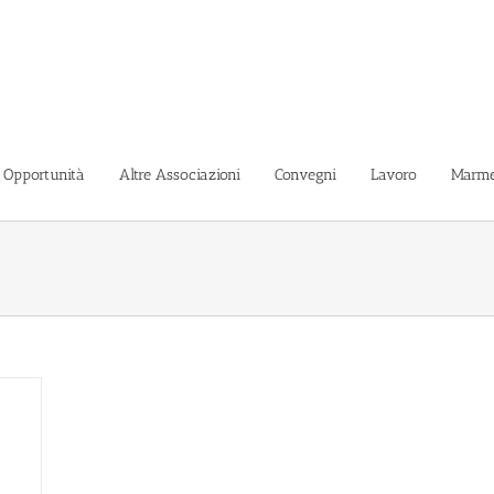
i Opportunità
Altre Associazioni
Convegni
Lavoro
Marme