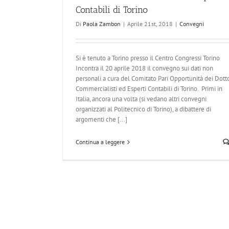
Contabili di Torino
Di
Paola Zambon
|
Aprile 21st, 2018
|
Convegni
Si è tenuto a Torino presso il Centro Congressi Torino
Incontra il 20 aprile 2018 il convegno sui dati non
personali a cura del Comitato Pari Opportunità dei Dotto
Commercialisti ed Esperti Contabili di Torino. Primi in
Italia, ancora una volta (si vedano altri convegni
organizzati al Politecnico di Torino), a dibattere di
argomenti che [...]
Continua a leggere