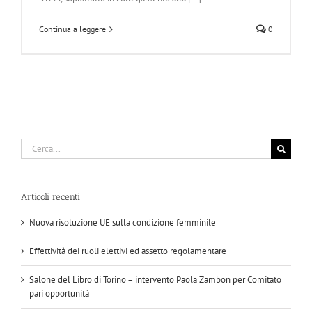
Continua a leggere
0
Cerca
per:
Articoli recenti
Nuova risoluzione UE sulla condizione femminile
Effettività dei ruoli elettivi ed assetto regolamentare
Salone del Libro di Torino – intervento Paola Zambon per Comitato
pari opportunità