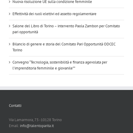
Nuova risoluzione UE sulla condizione femminile
Effettività dei ruoli elettivi ed assetto regolamentare
Salone del Libro di Torino – intervento Paola Zambon per Comitato
pari opportunità
Bilancio di genere e storia del Comitato Pari Opportunità ODCEC
Torino
Convegno “Tecnologia, sostenibilità e finanza agevolata per
l’imprenditoria femminile e giovanile””
Contatti
Via Lamarmora, 73 -10128 Torino
Email:
info@talentoparita.it