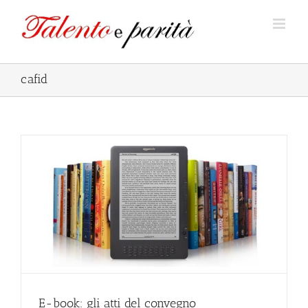
Salta
al
contenuto
cafid
E-book: gli atti del convegno