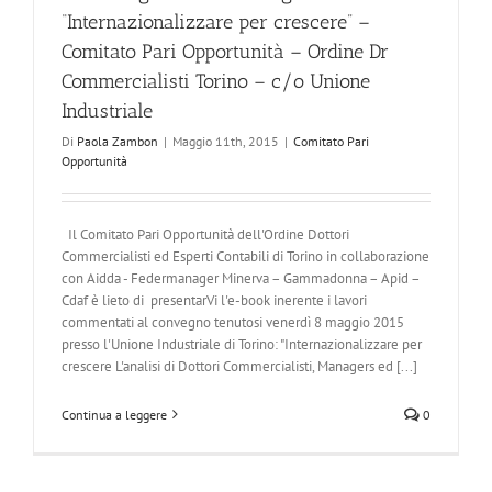
“Internazionalizzare per crescere” –
Comitato Pari Opportunità – Ordine Dr
Commercialisti Torino – c/o Unione
Industriale
Di
Paola Zambon
|
Maggio 11th, 2015
|
Comitato Pari
Opportunità
Il Comitato Pari Opportunità dell'Ordine Dottori
Commercialisti ed Esperti Contabili di Torino in collaborazione
con Aidda - Federmanager Minerva – Gammadonna – Apid –
Cdaf è lieto di presentarVi l'e-book inerente i lavori
commentati al convegno tenutosi venerdì 8 maggio 2015
presso l'Unione Industriale di Torino: "Internazionalizzare per
crescere L'analisi di Dottori Commercialisti, Managers ed [...]
Continua a leggere
0