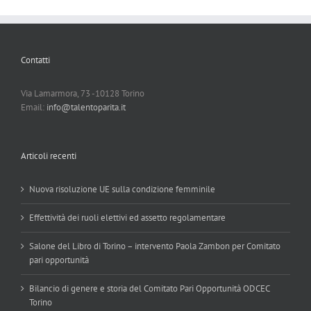
Contatti
Via Lamarmora, 73 -10128 Torino
Email:
info@talentoparita.it
Articoli recenti
Nuova risoluzione UE sulla condizione femminile
Effettività dei ruoli elettivi ed assetto regolamentare
Salone del Libro di Torino – intervento Paola Zambon per Comitato
pari opportunità
Bilancio di genere e storia del Comitato Pari Opportunità ODCEC
Torino