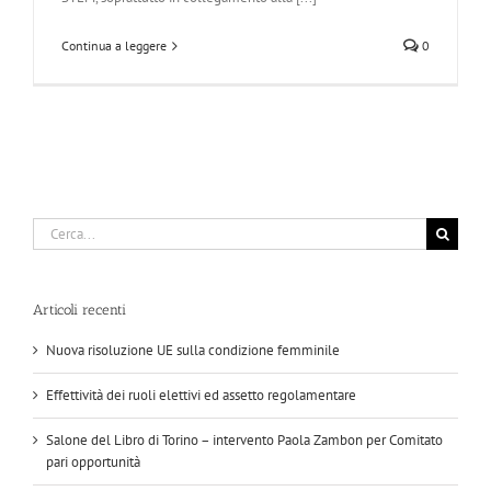
Continua a leggere
0
Cerca
per:
Articoli recenti
Nuova risoluzione UE sulla condizione femminile
Effettività dei ruoli elettivi ed assetto regolamentare
Salone del Libro di Torino – intervento Paola Zambon per Comitato
pari opportunità