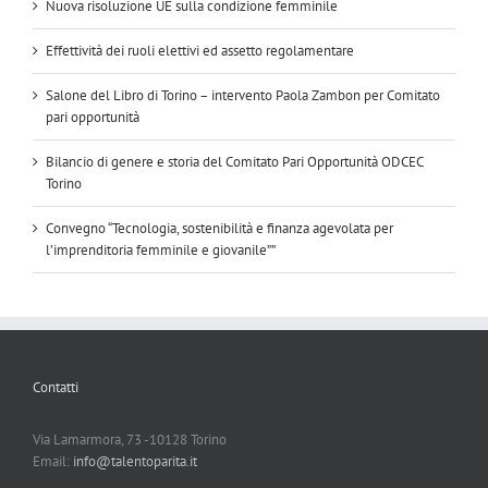
Nuova risoluzione UE sulla condizione femminile
Effettività dei ruoli elettivi ed assetto regolamentare
Salone del Libro di Torino – intervento Paola Zambon per Comitato
pari opportunità
Bilancio di genere e storia del Comitato Pari Opportunità ODCEC
Torino
Convegno “Tecnologia, sostenibilità e finanza agevolata per
l’imprenditoria femminile e giovanile””
Contatti
Via Lamarmora, 73 -10128 Torino
Email:
info@talentoparita.it