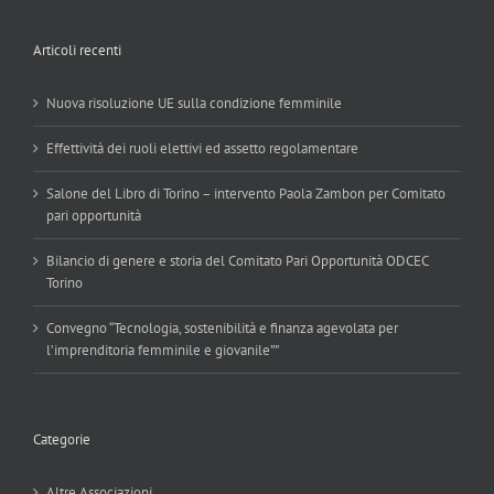
Articoli recenti
Nuova risoluzione UE sulla condizione femminile
Effettività dei ruoli elettivi ed assetto regolamentare
Salone del Libro di Torino – intervento Paola Zambon per Comitato
pari opportunità
Bilancio di genere e storia del Comitato Pari Opportunità ODCEC
Torino
Convegno “Tecnologia, sostenibilità e finanza agevolata per
l’imprenditoria femminile e giovanile””
Categorie
Altre Associazioni